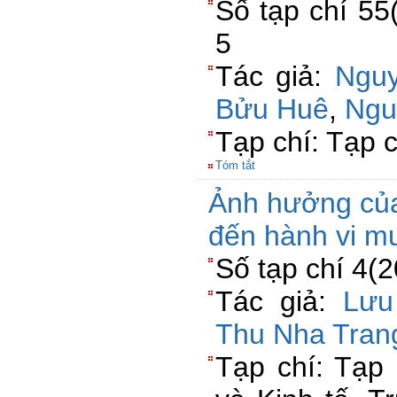
Số tạp chí 55
5
Tác giả:
Ngu
Bửu Huê
,
Ngu
Tạp chí: Tạp 
Tóm tắt
Ảnh hưởng của
đến hành vi mu
Số tạp chí 4(
Tác giả:
Lưu
Thu Nha Tran
Tạp chí: Tạp