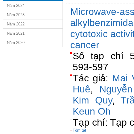
Năm 2024
Microwave-assi
Năm 2023
alkylbenzimida
Năm 2022
cytotoxic activ
Năm 2021
cancer
Năm 2020
Số tạp chí 5
593-597
Tác giả:
Mai 
Huê
,
Nguyễn
Kim Quy
,
Tr
Keun Oh
Tạp chí: Tạp 
Tóm tắt