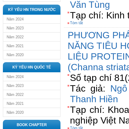
Văn Tùng
KỶ YẾU HN TRONG NƯỚC
Tạp chí: Kinh
Năm 2024
Tóm tắt
Năm 2023
PHƯƠNG PHÁ
Năm 2022
NĂNG TIÊU 
Năm 2021
LIỆU PROTEI
Năm 2020
(Channa striat
KỶ YẾU HN QUỐC TẾ
Số tạp chí 81
Năm 2024
Tác giả:
Ngô
Năm 2023
Năm 2022
Thanh Hiền
Năm 2021
Tạp chí: Kho
Năm 2020
nghiệp Việt 
BOOK CHAPTER
Tóm tắt