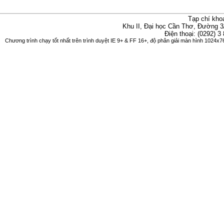
Tạp chí kho
Khu II, Đại học Cần Thơ, Đường 3
Điện thoại: (0292) 3
Chương trình chạy tốt nhất trên trình duyệt IE 9+ & FF 16+, độ phân giải màn hình 1024x76