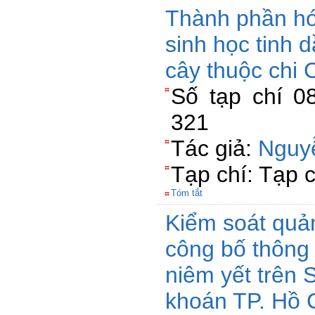
Thành phần hó
sinh học tinh 
cây thuộc chi 
Số tạp chí 0
321
Tác giả:
Nguy
Tạp chí: Tạp 
Tóm tắt
Kiểm soát quản
công bố thông 
niêm yết trên 
khoán TP. Hồ 