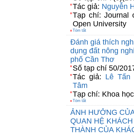
Tác giả:
Nguyễn 
Tạp chí: Journal
Open University
Tóm tắt
Đánh giá thích ngh
dụng đất nông nghi
phố Cần Thơ
Số tạp chí 50/201
Tác giả:
Lê Tấn 
Tâm
Tạp chí: Khoa học
Tóm tắt
ẢNH HƯỞNG CỦA 
QUAN HỆ KHÁCH
THÀNH CỦA KHÁ