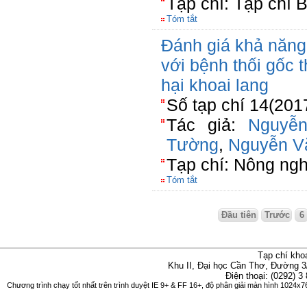
Tạp chí: Tạp chí 
Tóm tắt
Đánh giá khả năng 
với bệnh thối gốc t
hại khoai lang
Số tạp chí 14(201
Tác giả:
Nguyễ
Tường
,
Nguyễn V
Tạp chí: Nông ngh
Tóm tắt
Đầu tiên
Trước
6
Tạp chí kho
Khu II, Đại học Cần Thơ, Đường 3
Điện thoại: (0292) 3
Chương trình chạy tốt nhất trên trình duyệt IE 9+ & FF 16+, độ phân giải màn hình 1024x76