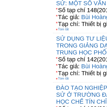
SỬ: MỘT SỐ VẤN
Số tạp chí 148(20
Tác giả:
Bùi Hoàn
Tạp chí: Thiết bị 
Tóm tắt
SỬ DỤNG TƯ LIỆ
TRONG GIẢNG D
TRUNG HỌC PHỔ
Số tạp chí 142(20
Tác giả:
Bùi Hoàn
Tạp chí: Thiết bị 
Tóm tắt
ĐÀO TẠO NGHIỆP
SỬ Ở TRƯỜNG Đ
HỌC CHẾ TÍN CHỈ