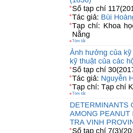
Số tạp chí 117(20
Tác giả:
Bùi Hoàn
Tạp chí: Khoa h
Nẵng
Tóm tắt
Ảnh hưởng của kỹ 
kỹ thuật của các hộ
Số tạp chí 30(201
Tác giả:
Nguyễn 
Tạp chí: Tạp chí 
Tóm tắt
DETERMINANTS O
AMONG PEANUT 
TRA VINH PROVI
Số tạp chí 7(3)(20