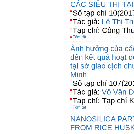
CÁC SIÊU THỊ T
Số tạp chí 10(201
Tác giả:
Lê Thị Th
Tạp chí: Công Th
Tóm tắt
Ảnh hưởng của các
đến kết quả hoạt đ
tại sở giao dịch 
Minh
Số tạp chí 107(20
Tác giả:
Võ Văn D
Tạp chí: Tạp chí 
Tóm tắt
NANOSILICA PAR
FROM RICE HUSK