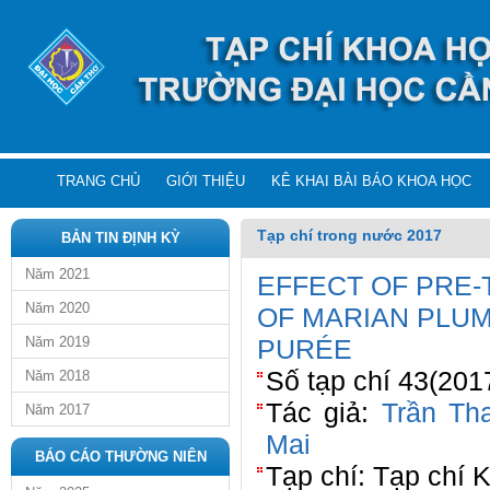
TRANG CHỦ
GIỚI THIỆU
KÊ KHAI BÀI BÁO KHOA HỌC
Tạp chí trong nước 2017
BẢN TIN ĐỊNH KỲ
Năm 2021
EFFECT OF PRE-
Năm 2020
OF MARIAN PLUM 
Năm 2019
PURÉE
Số tạp chí 43(201
Năm 2018
Tác giả:
Trần Th
Năm 2017
Mai
BÁO CÁO THƯỜNG NIÊN
Tạp chí: Tạp chí 