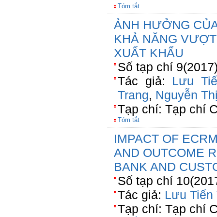
Tóm tắt
ẢNH HƯỞNG CỦA
KHẢ NĂNG VƯỢT
XUẤT KHẨU
Số tạp chí 9(2017
Tác giả:
Lưu Ti
Trang
,
Nguyễn Th
Tạp chí: Tạp chí
Tóm tắt
IMPACT OF ECRM
AND OUTCOME R
BANK AND CUS
Số tạp chí 10(201
Tác giả:
Lưu Tiến
Tạp chí: Tạp chí