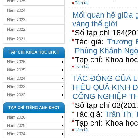
Năm 2025
Tóm tắt
Năm 2024
Mối quan hệ giữa 
Năm 2023
vàng thế giới
Năm 2022
Số tạp chí 184(20
Năm 2021
Tác giả:
Trương 
Phùng Khánh Ng
TẠP CHÍ KHOA HỌC ĐHCT
Tạp chí: Khoa họ
Năm 2026
Tóm tắt
Năm 2025
TÁC ĐỘNG CỦA L
Năm 2024
HIỆU QUẢ KINH
Năm 2023
CÔNG NGHIỆP T
Năm 2022
Số tạp chí 03(201
TẠP CHÍ TIẾNG ANH ĐHCT
Tác giả:
Trần Thị
Năm 2026
Tạp chí: Khoa học
Năm 2025
Tóm tắt
Năm 2024