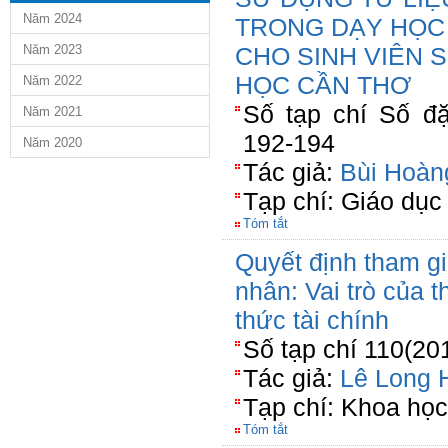
Năm 2024
TRONG DẠY HỌC
Năm 2023
CHO SINH VIÊN 
HỌC CẦN THƠ
Năm 2022
Số tạp chí Số đặ
Năm 2021
192-194
Năm 2020
Tác giả:
Bùi Hoàn
Tạp chí: Giáo dục
Tóm tắt
Quyết định tham g
nhân: Vai trò của th
thức tài chính
Số tạp chí 110(20
Tác giả:
Lê Long 
Tạp chí: Khoa họ
Tóm tắt