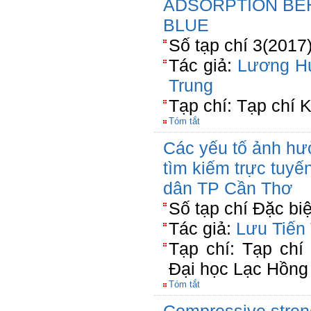
ADSORPTION BE
BLUE
Số tạp chí 3(2017
Tác giả:
Lương H
Trung
Tạp chí: Tạp chí
Tóm tắt
Các yếu tố ảnh hư
tìm kiếm trực tuyến
dân TP Cần Thơ
Số tạp chí Đặc bi
Tác giả:
Lưu Tiến
Tạp chí: Tạp chí
Đại học Lạc Hồng
Tóm tắt