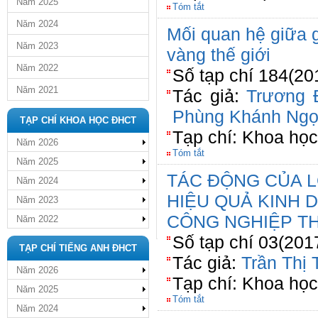
Năm 2025
Tóm tắt
Năm 2024
Mối quan hệ giữa 
Năm 2023
vàng thế giới
Năm 2022
Số tạp chí 184(20
Năm 2021
Tác giả:
Trương 
Phùng Khánh Ng
TẠP CHÍ KHOA HỌC ĐHCT
Tạp chí: Khoa họ
Năm 2026
Tóm tắt
Năm 2025
TÁC ĐỘNG CỦA L
Năm 2024
HIỆU QUẢ KINH
Năm 2023
CÔNG NGHIỆP T
Năm 2022
Số tạp chí 03(201
TẠP CHÍ TIẾNG ANH ĐHCT
Tác giả:
Trần Thị
Năm 2026
Tạp chí: Khoa học
Năm 2025
Tóm tắt
Năm 2024