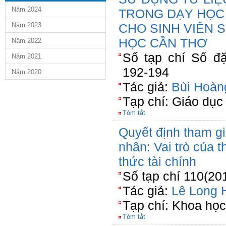
Năm 2024
TRONG DẠY HỌC
Năm 2023
CHO SINH VIÊN 
HỌC CẦN THƠ
Năm 2022
Số tạp chí Số đặ
Năm 2021
192-194
Năm 2020
Tác giả:
Bùi Hoàn
Tạp chí: Giáo dục
Tóm tắt
Quyết định tham g
nhân: Vai trò của th
thức tài chính
Số tạp chí 110(20
Tác giả:
Lê Long 
Tạp chí: Khoa họ
Tóm tắt