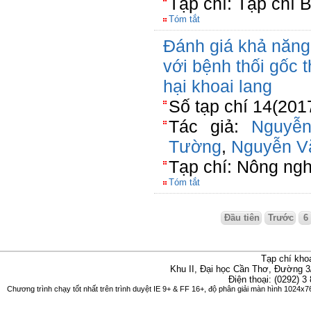
Tạp chí: Tạp chí 
Tóm tắt
Đánh giá khả năng 
với bệnh thối gốc t
hại khoai lang
Số tạp chí 14(201
Tác giả:
Nguyễ
Tường
,
Nguyễn V
Tạp chí: Nông ngh
Tóm tắt
Đầu tiên
Trước
6
Tạp chí kho
Khu II, Đại học Cần Thơ, Đường 3
Điện thoại: (0292) 3
Chương trình chạy tốt nhất trên trình duyệt IE 9+ & FF 16+, độ phân giải màn hình 1024x76