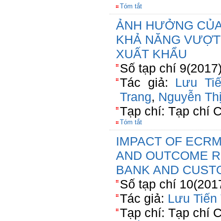
Tóm tắt
ẢNH HƯỞNG CỦA
KHẢ NĂNG VƯỢT
XUẤT KHẨU
Số tạp chí 9(2017
Tác giả:
Lưu Ti
Trang
,
Nguyễn Th
Tạp chí: Tạp chí
Tóm tắt
IMPACT OF ECRM
AND OUTCOME R
BANK AND CUS
Số tạp chí 10(201
Tác giả:
Lưu Tiến
Tạp chí: Tạp chí