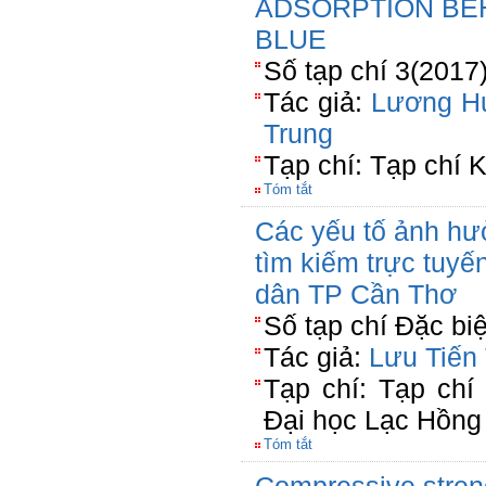
ADSORPTION BE
BLUE
Số tạp chí 3(2017
Tác giả:
Lương H
Trung
Tạp chí: Tạp chí
Tóm tắt
Các yếu tố ảnh hư
tìm kiếm trực tuyến
dân TP Cần Thơ
Số tạp chí Đặc bi
Tác giả:
Lưu Tiến
Tạp chí: Tạp chí
Đại học Lạc Hồng
Tóm tắt