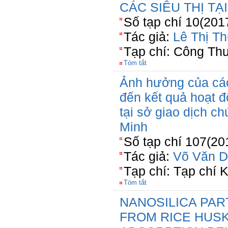
CÁC SIÊU THỊ T
Số tạp chí 10(201
Tác giả:
Lê Thị Th
Tạp chí: Công Th
Tóm tắt
Ảnh hưởng của các
đến kết quả hoạt đ
tại sở giao dịch 
Minh
Số tạp chí 107(20
Tác giả:
Võ Văn D
Tạp chí: Tạp chí 
Tóm tắt
NANOSILICA PAR
FROM RICE HUSK