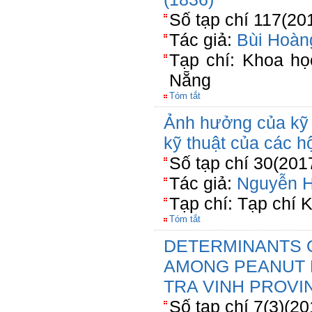
Số tạp chí 117(20
Tác giả:
Bùi Hoàn
Tạp chí: Khoa h
Nẵng
Tóm tắt
Ảnh hưởng của kỹ 
kỹ thuật của các hộ
Số tạp chí 30(201
Tác giả:
Nguyễn 
Tạp chí: Tạp chí 
Tóm tắt
DETERMINANTS O
AMONG PEANUT 
TRA VINH PROVI
Số tạp chí 7(3)(20