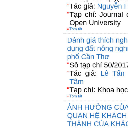
Tác giả:
Nguyễn 
Tạp chí: Journal
Open University
Tóm tắt
Đánh giá thích ngh
dụng đất nông nghi
phố Cần Thơ
Số tạp chí 50/201
Tác giả:
Lê Tấn 
Tâm
Tạp chí: Khoa học
Tóm tắt
ẢNH HƯỞNG CỦA 
QUAN HỆ KHÁCH
THÀNH CỦA KHÁ