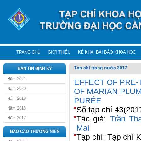
TRANG CHỦ
GIỚI THIỆU
KÊ KHAI BÀI BÁO KHOA HỌC
Tạp chí trong nước 2017
BẢN TIN ĐỊNH KỲ
Năm 2021
EFFECT OF PRE-
Năm 2020
OF MARIAN PLUM 
Năm 2019
PURÉE
Số tạp chí 43(201
Năm 2018
Tác giả:
Trần Th
Năm 2017
Mai
BÁO CÁO THƯỜNG NIÊN
Tạp chí: Tạp chí 