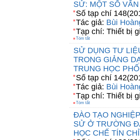
SỬ: MỘT SỐ VẤN
Số tạp chí 148(20
Tác giả:
Bùi Hoàn
Tạp chí: Thiết bị 
Tóm tắt
SỬ DỤNG TƯ LIỆ
TRONG GIẢNG D
TRUNG HỌC PHỔ
Số tạp chí 142(20
Tác giả:
Bùi Hoàn
Tạp chí: Thiết bị 
Tóm tắt
ĐÀO TẠO NGHIỆP
SỬ Ở TRƯỜNG Đ
HỌC CHẾ TÍN CHỈ