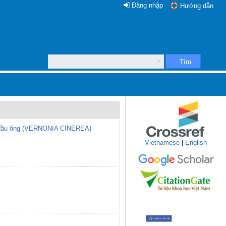
Đăng nhập
Hướng dẫn
Tìm
ch đầu ông (VERNONIA CINEREA)
Vietnamese
|
English