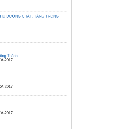
 THỤ DƯỠNG CHẤT, TĂNG TRỌNG
ông Thành
CA-2017
CA-2017
CA-2017