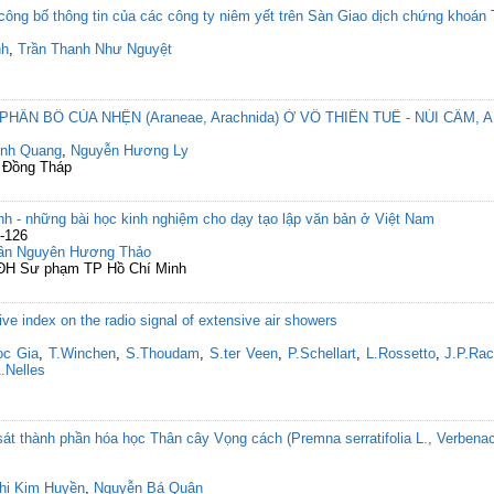
công bố thông tin của các công ty niêm yết trên Sàn Giao dịch chứng khoán
nh
,
Trần Thanh Như Nguyệt
HÂN BỐ CỦA NHỆN (Araneae, Arachnida) Ở VỒ THIÊN TUẾ - NÚI CẤM, 
inh Quang
,
Nguyễn Hương Ly
c Đồng Tháp
rình - những bài học kinh nghiệm cho dạy tạo lập văn bản ở Việt Nam
6-126
ần Nguyên Hương Thảo
g ĐH Sư phạm TP Hồ Chí Minh
ive index on the radio signal of extensive air showers
ọc Gia
,
T.Winchen
,
S.Thoudam
,
S.ter Veen
,
P.Schellart
,
L.Rossetto
,
J.P.Ra
.Nelles
át thành phần hóa học Thân cây Vọng cách (Premna serratifolia L., Verbena
hị Kim Huyền
,
Nguyễn Bá Quân