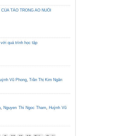
 CỦA TẢO TRONG AO NUÔI
với quá trình học tập
uỳnh Vũ Phong
,
Trần Thị Kim Ngân
n
,
Nguyen Thi Ngoc Tham
,
Huỳnh Vũ