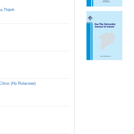
a Thành
Citrus (Họ Rutaceae)