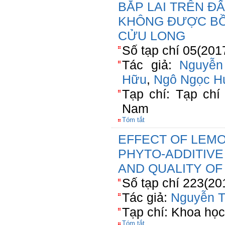
BẮP LAI TRÊN ĐẤ
KHÔNG ĐƯỢC B
CỬU LONG
Số tạp chí 05(201
Tác giả:
Nguyễn
Hữu
,
Ngô Ngọc H
Tạp chí: Tạp chí
Nam
Tóm tắt
EFFECT OF LEM
PHYTO-ADDITIV
AND QUALITY OF
Số tạp chí 223(20
Tác giả:
Nguyễn T
Tạp chí: Khoa học
Tóm tắt