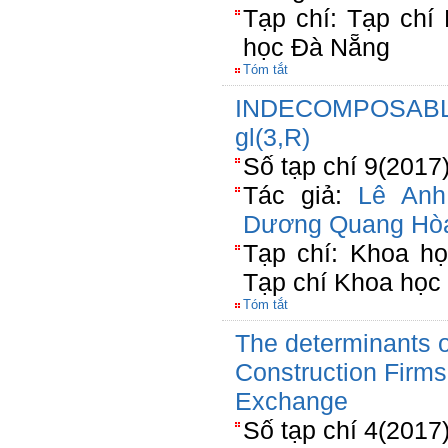
Tạp chí: Tạp chí
học Đà Nẵng
Tóm tắt
INDECOMPOSABL
gl(3,R)
Số tạp chí 9(2017
Tác giả:
Lê Anh
Dương Quang Hò
Tạp chí: Khoa h
Tạp chí Khoa họ
Tóm tắt
The determinants o
Construction Firm
Exchange
Số tạp chí 4(2017