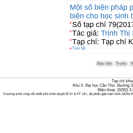
Một số biện pháp p
biện cho học sinh 
Số tạp chí 79(201
Tác giả:
Trịnh Th
Tạp chí: Tạp chí 
Tóm tắt
Đầu tiên
Trước
Tạp chí kho
Khu II, Đại học Cần Thơ, Đường 3
Điện thoại: (0292) 3
Chương trình chạy tốt nhất trên trình duyệt IE 9+ & FF 16+, độ phân giải màn hình 1024x76