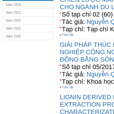
Năm 2024
CHO NGÀNH DU 
Năm 2023
Số tạp chí 02 (60
Tác giả:
Nguyễn Q
Năm 2022
Tạp chí: Tạp chí
Năm 2021
Tóm tắt
Năm 2020
GIẢI PHÁP THÚC
NGHIỆP CÔNG N
ĐỒNG BẰNG SÔN
Số tạp chí 05/201
Tác giả:
Nguyễn Q
Tạp chí: Khoa họ
Tóm tắt
LIGNIN DERIVED 
EXTRACTION PR
CHARACTERIZAT