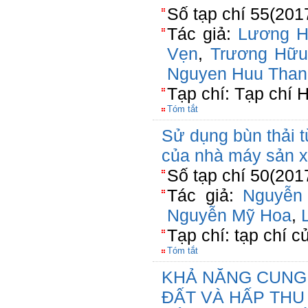
Số tạp chí 55(201
Tác giả:
Lương H
Vẹn
,
Trương Hữu
Nguyen Huu Than
Tạp chí: Tạp chí 
Tóm tắt
Sử dụng bùn thải t
của nhà máy sản x
Số tạp chí 50(201
Tác giả:
Nguyễn
Nguyễn Mỹ Hoa
,
Tạp chí: tạp chí c
Tóm tắt
KHẢ NĂNG CUNG
ĐẤT VÀ HẤP THU