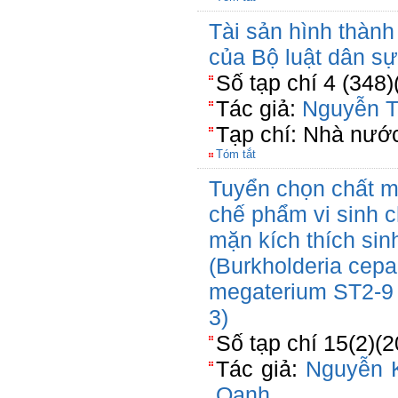
Tài sản hình thành
của Bộ luật dân s
Số tạp chí 4 (348)
Tác giả:
Nguyễn T
Tạp chí: Nhà nước
Tóm tắt
Tuyển chọn chất m
chế phẩm vi sinh 
mặn kích thích sin
(Burkholderia cepa
megaterium ST2-9 
3)
Số tạp chí 15(2)(
Tác giả:
Nguyễn 
Oanh