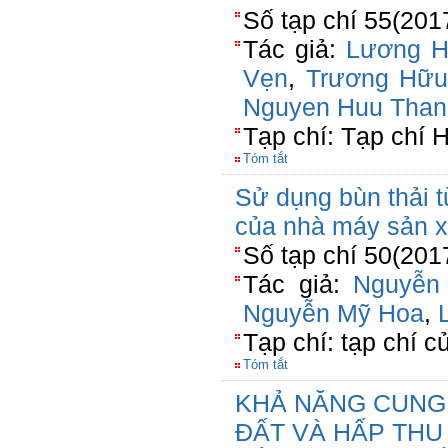
Số tạp chí 55(201
Tác giả:
Lương H
Vẹn
,
Trương Hữu
Nguyen Huu Than
Tạp chí: Tạp chí 
Tóm tắt
Sử dụng bùn thải t
của nhà máy sản x
Số tạp chí 50(201
Tác giả:
Nguyễn
Nguyễn Mỹ Hoa
,
Tạp chí: tạp chí c
Tóm tắt
KHẢ NĂNG CUNG
ĐẤT VÀ HẤP THU