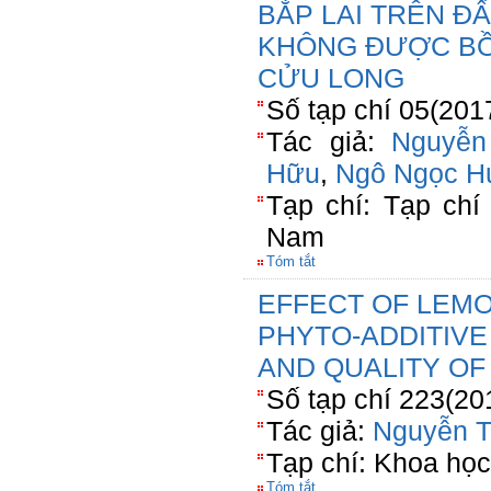
BẮP LAI TRÊN ĐẤ
KHÔNG ĐƯỢC B
CỬU LONG
Số tạp chí 05(201
Tác giả:
Nguyễn
Hữu
,
Ngô Ngọc H
Tạp chí: Tạp chí
Nam
Tóm tắt
EFFECT OF LEM
PHYTO-ADDITIV
AND QUALITY OF
Số tạp chí 223(20
Tác giả:
Nguyễn T
Tạp chí: Khoa học
Tóm tắt