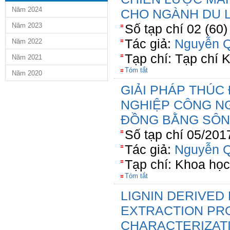
Năm 2024
CHO NGÀNH DU 
Năm 2023
Số tạp chí 02 (60
Tác giả:
Nguyễn Q
Năm 2022
Tạp chí: Tạp chí
Năm 2021
Tóm tắt
Năm 2020
GIẢI PHÁP THÚC
NGHIỆP CÔNG N
ĐỒNG BẰNG SÔN
Số tạp chí 05/201
Tác giả:
Nguyễn Q
Tạp chí: Khoa họ
Tóm tắt
LIGNIN DERIVED 
EXTRACTION PR
CHARACTERIZAT