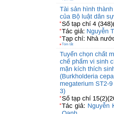
Tài sản hình thành
của Bộ luật dân s
Số tạp chí 4 (348)
Tác giả:
Nguyễn T
Tạp chí: Nhà nước
Tóm tắt
Tuyển chọn chất m
chế phẩm vi sinh 
mặn kích thích sin
(Burkholderia cepa
megaterium ST2-9 
3)
Số tạp chí 15(2)(
Tác giả:
Nguyễn 
Oanh