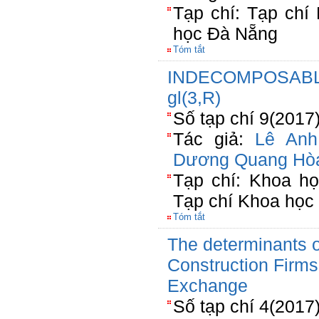
Tạp chí: Tạp chí
học Đà Nẵng
Tóm tắt
INDECOMPOSABL
gl(3,R)
Số tạp chí 9(2017
Tác giả:
Lê Anh
Dương Quang Hò
Tạp chí: Khoa h
Tạp chí Khoa họ
Tóm tắt
The determinants o
Construction Firm
Exchange
Số tạp chí 4(2017