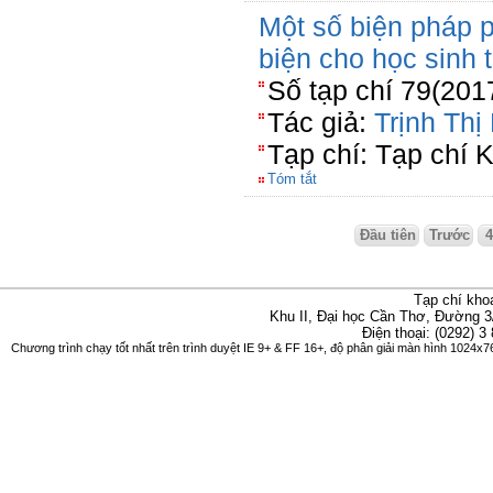
Một số biện pháp p
biện cho học sinh 
Số tạp chí 79(201
Tác giả:
Trịnh Th
Tạp chí: Tạp chí 
Tóm tắt
Đầu tiên
Trước
Tạp chí kho
Khu II, Đại học Cần Thơ, Đường 3
Điện thoại: (0292) 3
Chương trình chạy tốt nhất trên trình duyệt IE 9+ & FF 16+, độ phân giải màn hình 1024x76