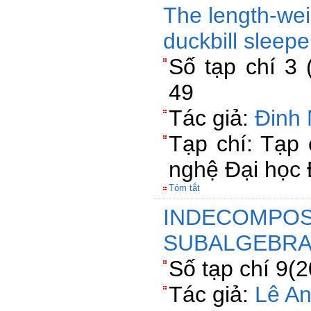
The length-weig
duckbill sleepe
Số tạp chí 3 
49
Tác giả:
Đinh
Tạp chí: Tạp
nghệ Đại học
Tóm tắt
INDECOMPOS
SUBALGEBRAS
Số tạp chí 9(
Tác giả:
Lê A