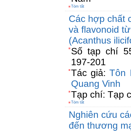
Tóm tắt
Các hợp chất 
và flavonoid t
(Acanthus ilicif
Số tạp chí 5
197-201
Tác giả:
Tôn 
Quang Vinh
Tạp chí: Tạp 
Tóm tắt
Nghiên cứu cá
đến thương mạ