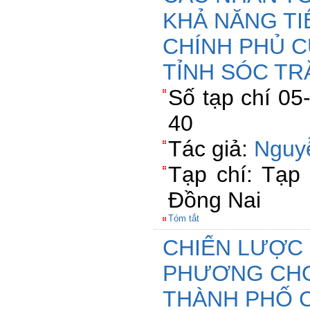
KHẢ NĂNG TI
CHÍNH PHỦ 
TỈNH SÓC T
Số tạp chí 05
40
Tác giả:
Nguy
Tạp chí: Tạp
Đồng Nai
Tóm tắt
CHIẾN LƯỢC 
PHƯƠNG CHO
THÀNH PHỐ 