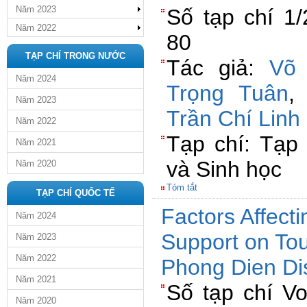
Năm 2023
Số tạp chí 1/
Năm 2022
80
TẠP CHÍ TRONG NƯỚC
Tác giả:
Võ
Năm 2024
Trọng Tuân
Năm 2023
Trần Chí Linh
Năm 2022
Tạp chí: Tạp 
Năm 2021
và Sinh học
Năm 2020
Tóm tắt
TẠP CHÍ QUỐC TẾ
Factors Affect
Năm 2024
Support on To
Năm 2023
Năm 2022
Phong Dien Dis
Năm 2021
Số tạp chí Vo
Năm 2020