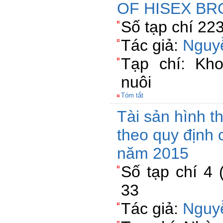
OF HISEX B
Số tạp chí 22
Tác giả:
Nguy
Tạp chí: Kh
nuôi
Tóm tắt
Tài sản hình t
theo quy định 
năm 2015
Số tạp chí 4 
33
Tác giả:
Nguyễ