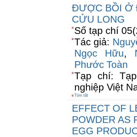
ĐƯỢC BỒI 
CỬU LONG
Số tạp chí 05
Tác giả:
Nguy
Ngọc Hữu
,
Phước Toàn
Tạp chí: Tạ
nghiệp Việt 
Tóm tắt
EFFECT OF 
POWDER AS 
EGG PRODUC