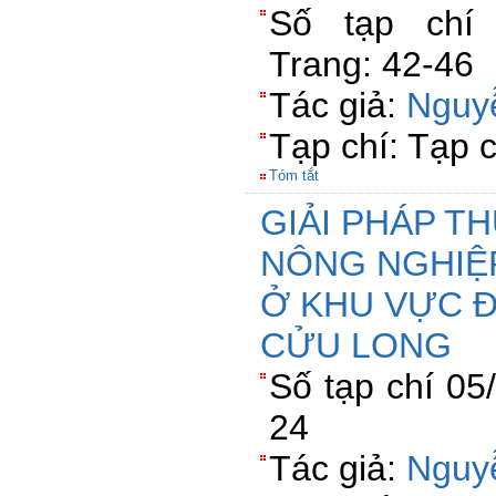
Số tạp chí 
Trang: 42-46
Tác giả:
Nguy
Tạp chí: Tạp 
Tóm tắt
GIẢI PHÁP T
NÔNG NGHIỆ
Ở KHU VỰC 
CỬU LONG
Số tạp chí 05
24
Tác giả:
Nguy