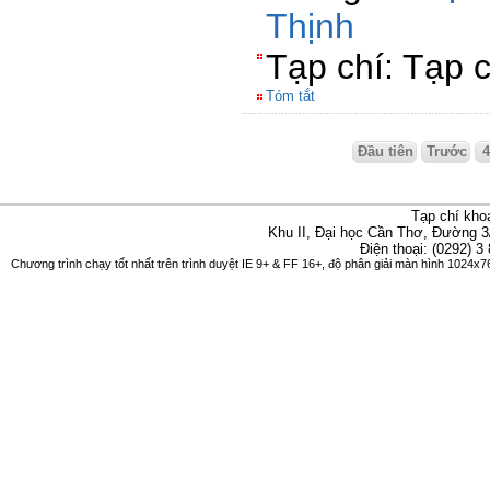
Thịnh
Tạp chí: Tạp 
Tóm tắt
Đầu tiên
Trước
Tạp chí kho
Khu II, Đại học Cần Thơ, Đường 3
Điện thoại: (0292) 3
Chương trình chạy tốt nhất trên trình duyệt IE 9+ & FF 16+, độ phân giải màn hình 1024x76