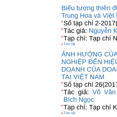
Biểu tượng thiên 
Trung Hoa và Việt 
Số tạp chí 2-2017
Tác giả:
Nguyễn 
Tạp chí: Tạp chí 
Tóm tắt
ẢNH HƯỞNG CỦA
NGHIỆP ĐẾN HIỆ
DOANH CỦA DOA
TẠI VIỆT NAM
Số tạp chí 26(201
Tác giả:
Võ Văn
Bích Ngọc
Tạp chí: Tạp chí
Tóm tắt