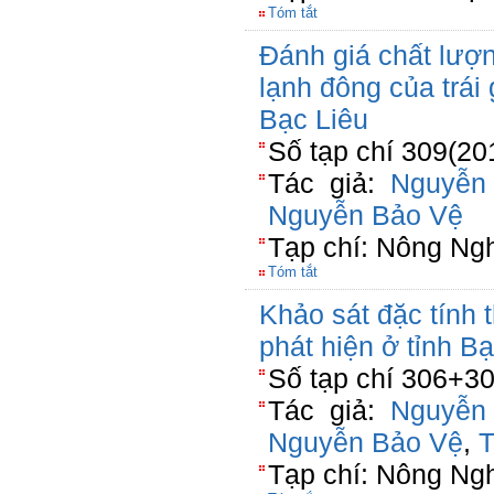
Tóm tắt
Đánh giá chất lượ
lạnh đông của trái
Bạc Liêu
Số tạp chí 309(20
Tác giả:
Nguyễn
Nguyễn Bảo Vệ
Tạp chí: Nông Ng
Tóm tắt
Khảo sát đặc tính 
phát hiện ở tỉnh B
Số tạp chí 306+30
Tác giả:
Nguyễn
Nguyễn Bảo Vệ
,
T
Tạp chí: Nông Ng