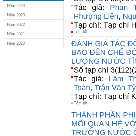
Tác giả:
Phan T
Năm 2024
Phượng Liên
,
Ngu
Năm 2023
Tạp chí: Tạp chí 
Năm 2022
Tóm tắt
Năm 2021
ĐÁNH GIÁ TÁC Đ
Năm 2020
BAO ĐẾN CHẾ ĐỘ
LƯỢNG NƯỚC TỈ
Số tạp chí 3(112)
Tác giả:
Lâm Th
Toàn
,
Trần Văn Tỷ
Tạp chí: Tạp ch
Tóm tắt
THÀNH PHẦN PHI
MỐI QUAN HỆ VỚ
TRƯỜNG NƯỚC 