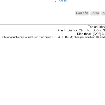
Tóm tắt
Đầu tiên
Trước
5
Tạp chí kho
Khu II, Đại học Cần Thơ, Đường 3
Điện thoại: (0292) 3
Chương trình chạy tốt nhất trên trình duyệt IE 9+ & FF 16+, độ phân giải màn hình 1024x76