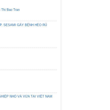
 Thi Bao Tran
P. SESAMI GÂY BỆNH HÉO RŨ
HIỆP NHỎ VÀ VỪA TẠI VIỆT NAM