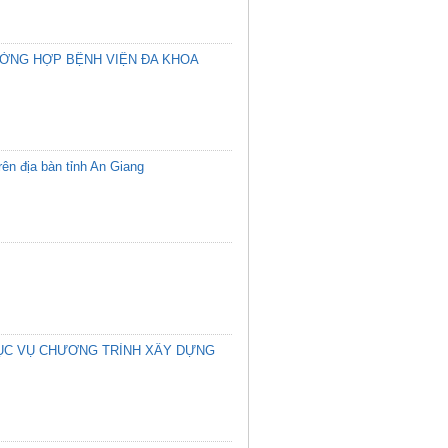
ƯỜNG HỢP BỆNH VIỆN ĐA KHOA
ên địa bàn tỉnh An Giang
ỤC VỤ CHƯƠNG TRÌNH XÂY DỰNG