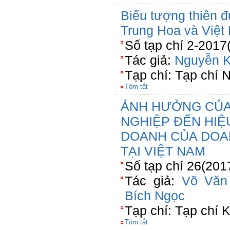
Biểu tượng thiên 
Trung Hoa và Việt 
Số tạp chí 2-2017
Tác giả:
Nguyễn 
Tạp chí: Tạp chí 
Tóm tắt
ẢNH HƯỞNG CỦA
NGHIỆP ĐẾN HIỆ
DOANH CỦA DOA
TẠI VIỆT NAM
Số tạp chí 26(201
Tác giả:
Võ Văn
Bích Ngọc
Tạp chí: Tạp chí
Tóm tắt