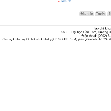
Tóm tắt
Đầu tiên
Trước
5
Tạp chí kho
Khu II, Đại học Cần Thơ, Đường 3
Điện thoại: (0292) 3
Chương trình chạy tốt nhất trên trình duyệt IE 9+ & FF 16+, độ phân giải màn hình 1024x76