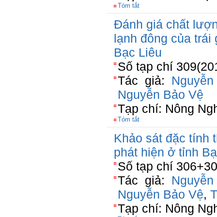
Tóm tắt
Đánh giá chất lượ
lạnh đông của trái
Bạc Liêu
Số tạp chí 309(20
Tác giả:
Nguyễn
Nguyễn Bảo Vệ
Tạp chí: Nông Ng
Tóm tắt
Khảo sát đặc tính 
phát hiện ở tỉnh B
Số tạp chí 306+30
Tác giả:
Nguyễn
Nguyễn Bảo Vệ
,
T
Tạp chí: Nông Ng