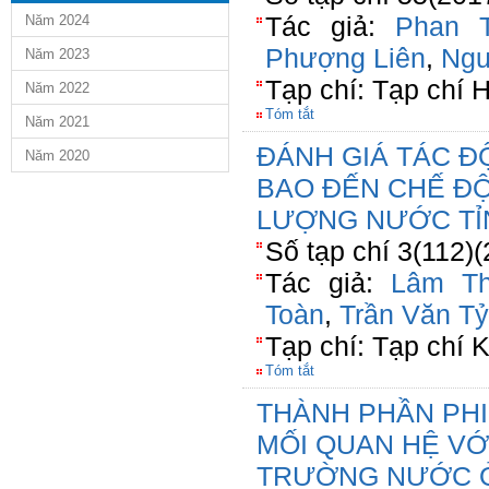
Tác giả:
Phan T
Năm 2024
Phượng Liên
,
Ngu
Năm 2023
Tạp chí: Tạp chí 
Năm 2022
Tóm tắt
Năm 2021
ĐÁNH GIÁ TÁC Đ
Năm 2020
BAO ĐẾN CHẾ ĐỘ
LƯỢNG NƯỚC TỈ
Số tạp chí 3(112)
Tác giả:
Lâm Th
Toàn
,
Trần Văn Tỷ
Tạp chí: Tạp ch
Tóm tắt
THÀNH PHẦN PHI
MỐI QUAN HỆ VỚ
TRƯỜNG NƯỚC 