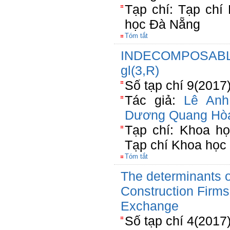
Tạp chí: Tạp chí
học Đà Nẵng
Tóm tắt
INDECOMPOSABL
gl(3,R)
Số tạp chí 9(2017
Tác giả:
Lê Anh
Dương Quang Hò
Tạp chí: Khoa h
Tạp chí Khoa họ
Tóm tắt
The determinants o
Construction Firm
Exchange
Số tạp chí 4(2017