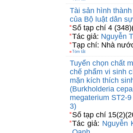
Tài sản hình thành
của Bộ luật dân s
Số tạp chí 4 (348)
Tác giả:
Nguyễn T
Tạp chí: Nhà nước
Tóm tắt
Tuyển chọn chất m
chế phẩm vi sinh 
mặn kích thích sin
(Burkholderia cepa
megaterium ST2-9 
3)
Số tạp chí 15(2)(
Tác giả:
Nguyễn 
Oanh