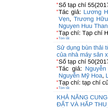
Số tạp chí 55(201
Tác giả:
Lương H
Vẹn
,
Trương Hữu
Nguyen Huu Than
Tạp chí: Tạp chí 
Tóm tắt
Sử dụng bùn thải t
của nhà máy sản x
Số tạp chí 50(201
Tác giả:
Nguyễn
Nguyễn Mỹ Hoa
,
Tạp chí: tạp chí c
Tóm tắt
KHẢ NĂNG CUNG
ĐẤT VÀ HẤP THU