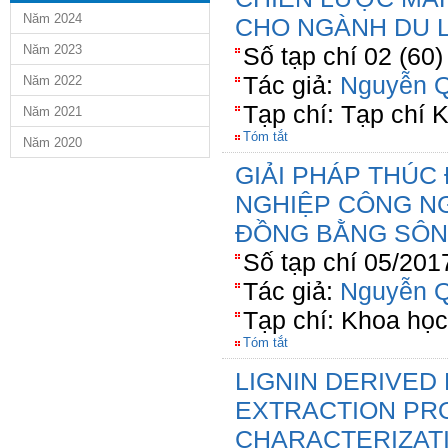
Năm 2024
CHO NGÀNH DU 
Năm 2023
Số tạp chí 02 (60
Tác giả:
Nguyễn Q
Năm 2022
Tạp chí: Tạp chí
Năm 2021
Tóm tắt
Năm 2020
GIẢI PHÁP THÚC
NGHIỆP CÔNG N
ĐỒNG BẰNG SÔN
Số tạp chí 05/201
Tác giả:
Nguyễn Q
Tạp chí: Khoa họ
Tóm tắt
LIGNIN DERIVED 
EXTRACTION PR
CHARACTERIZAT