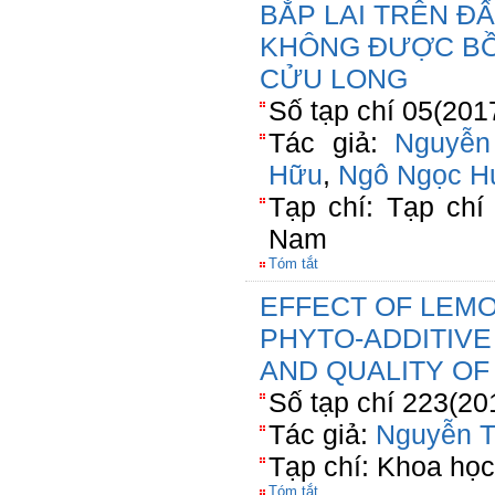
BẮP LAI TRÊN ĐẤ
KHÔNG ĐƯỢC B
CỬU LONG
Số tạp chí 05(201
Tác giả:
Nguyễn
Hữu
,
Ngô Ngọc H
Tạp chí: Tạp chí
Nam
Tóm tắt
EFFECT OF LEM
PHYTO-ADDITIV
AND QUALITY OF
Số tạp chí 223(20
Tác giả:
Nguyễn T
Tạp chí: Khoa học
Tóm tắt