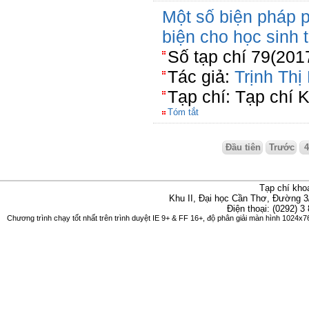
Một số biện pháp p
biện cho học sinh 
Số tạp chí 79(201
Tác giả:
Trịnh Th
Tạp chí: Tạp chí 
Tóm tắt
Đầu tiên
Trước
Tạp chí kho
Khu II, Đại học Cần Thơ, Đường 3
Điện thoại: (0292) 3
Chương trình chạy tốt nhất trên trình duyệt IE 9+ & FF 16+, độ phân giải màn hình 1024x76