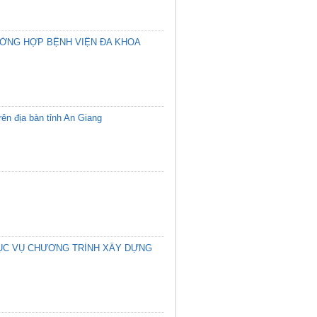
ƯỜNG HỢP BỆNH VIỆN ĐA KHOA
ên địa bàn tỉnh An Giang
ỤC VỤ CHƯƠNG TRÌNH XÂY DỰNG