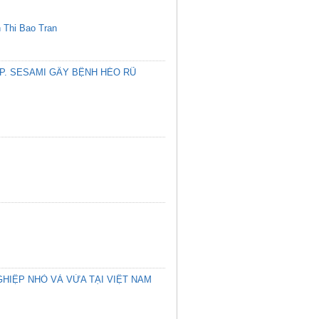
 Thi Bao Tran
P. SESAMI GÂY BỆNH HÉO RŨ
HIỆP NHỎ VÀ VỪA TẠI VIỆT NAM