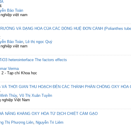
MA
4
yễn Bảo Toàn
 nghiệp việt nam
RƯỞNG VÀ DẠNG HOA CỦA CÁC DÒNG HUỆ ĐƠN CÁNH (Polianthes tube
2
yễn Bảo Toàn
,
Lê thị ngọc Quý
 nghiệp việt nam
iO3 heterointerface The factors effects
umar Verma
2 - Tạp chí Khoa học
 VÀ THỜI GIAN THU HOẠCH ĐẾN CÁC THÀNH PHẦN CHỐNG OXY HÓA 
6
Minh Thủy
,
Võ Thị Xuân Tuyền
 nghiệp Việt Nam
HẢ NĂNG KHÁNG OXY HÓA TỪ DỊCH CHIẾT CÁM GẠO
g Thị Phượng Liên
,
Nguyễn Tri Liêm