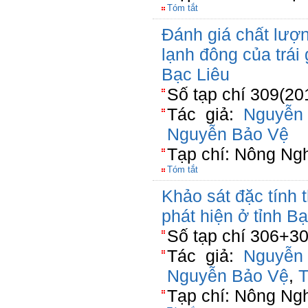
Tóm tắt
Đánh giá chất lượ
lạnh đông của trái
Bạc Liêu
Số tạp chí 309(20
Tác giả:
Nguyễn
Nguyễn Bảo Vệ
Tạp chí: Nông Ng
Tóm tắt
Khảo sát đặc tính 
phát hiện ở tỉnh B
Số tạp chí 306+30
Tác giả:
Nguyễn
Nguyễn Bảo Vệ
,
T
Tạp chí: Nông Ng