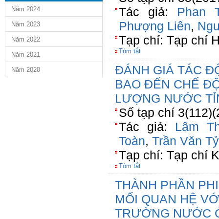
Tác giả:
Phan T
Năm 2024
Phượng Liên
,
Ngu
Năm 2023
Tạp chí: Tạp chí 
Năm 2022
Tóm tắt
Năm 2021
ĐÁNH GIÁ TÁC Đ
Năm 2020
BAO ĐẾN CHẾ ĐỘ
LƯỢNG NƯỚC TỈ
Số tạp chí 3(112)
Tác giả:
Lâm Th
Toàn
,
Trần Văn Tỷ
Tạp chí: Tạp ch
Tóm tắt
THÀNH PHẦN PHI
MỐI QUAN HỆ VỚ
TRƯỜNG NƯỚC 