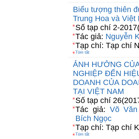
Biểu tượng thiên 
Trung Hoa và Việt 
Số tạp chí 2-2017
Tác giả:
Nguyễn 
Tạp chí: Tạp chí 
Tóm tắt
ẢNH HƯỞNG CỦA
NGHIỆP ĐẾN HIỆ
DOANH CỦA DOA
TẠI VIỆT NAM
Số tạp chí 26(201
Tác giả:
Võ Văn
Bích Ngọc
Tạp chí: Tạp chí
Tóm tắt