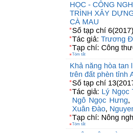
HỌC - CÔNG NG
TRÌNH XÂY DỰNG
CÀ MAU
Số tạp chí 6(2017
Tác giả:
Trương Đ
Tạp chí: Công th
Tóm tắt
Khả năng hòa tan l
trên đất phèn tỉnh
Số tạp chí 13(201
Tác giả:
Lý Ngọc
Ngô Ngọc Hưng
,
Xuân Đào
,
Nguyen
Tạp chí: Nông n
Tóm tắt