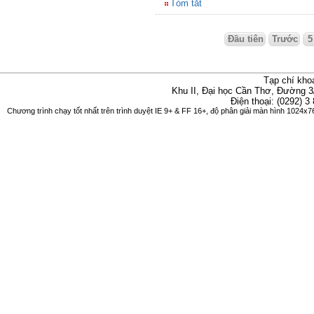
Tóm tắt
Đầu tiên
Trước
5
Tạp chí kho
Khu II, Đại học Cần Thơ, Đường 3
Điện thoại: (0292) 3
Chương trình chạy tốt nhất trên trình duyệt IE 9+ & FF 16+, độ phân giải màn hình 1024x76