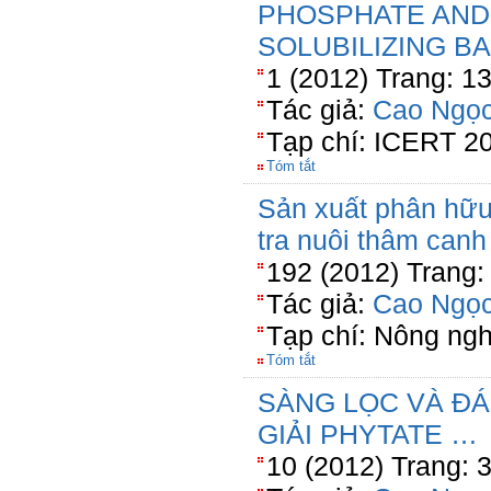
PHOSPHATE AND
SOLUBILIZING B
1 (2012) Trang: 1
Tác giả:
Cao Ngọc
Tạp chí: ICERT 2
Tóm tắt
Sản xuất phân hữu 
tra nuôi thâm canh
192 (2012) Trang:
Tác giả:
Cao Ngọc
Tạp chí: Nông ng
Tóm tắt
SÀNG LỌC VÀ ĐÁ
GIẢI PHYTATE …
10 (2012) Trang: 