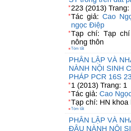
223 (2013) Trang:
Tác giả:
Cao Ngọ
ngọc Điệp
Tạp chí: Tạp chí
nông thôn
Tóm tắt
PHÂN LẬP VÀ NH
NÀNH NỘI SINH 
PHÁP PCR 16S 23
1 (2013) Trang: 1
Tác giả:
Cao Ngọc
Tạp chí: HN khoa 
Tóm tắt
PHÂN LẬP VÀ NH
ĐẬU NÀNH NỘI S