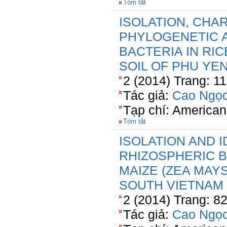
Tóm tắt
ISOLATION, CHA
PHYLOGENETIC 
BACTERIA IN RI
SOIL OF PHU YE
2 (2014) Trang: 1
Tác giả:
Cao Ngọc
Tạp chí: American
Tóm tắt
ISOLATION AND I
RHIZOSPHERIC B
MAIZE (ZEA MAYS
SOUTH VIETNAM
2 (2014) Trang: 8
Tác giả:
Cao Ngọc