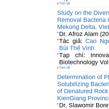
Tóm tắt
Study on the Divers
Removal Bacteria i
Mekong Delta, Vie
Dr. Afroz Alam (2
Tác giả:
Cao Ng
Bùi Thế Vinh
Tạp chí: Innova
Biotechnology Vol
Tóm tắt
Determination of 
Solubilizing Bacte
of Denatured Rock
KienGiang Provinc
Dr. Slawomir Bore