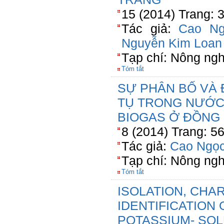
15 (2014) Trang: 
Tác giả:
Cao Ng
Nguyễn Kim Loan
Tạp chí: Nông ngh
Tóm tắt
SỰ PHÂN BỐ VÀ 
TỤ TRONG NƯỚC 
BIOGAS Ở ĐỒNG
8 (2014) Trang: 5
Tác giả:
Cao Ngọc
Tạp chí: Nông ngh
Tóm tắt
ISOLATION, CHA
IDENTIFICATION
POTASSIUM- SOL