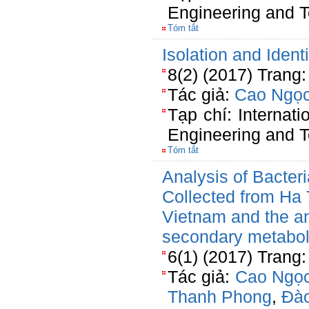
Engineering and T
Tóm tắt
Isolation and Ident
8(2) (2017) Trang
Tác giả:
Cao Ngọc
Tạp chí: Internati
Engineering and T
Tóm tắt
Analysis of Bacteri
Collected from Ha 
Vietnam and the ant
secondary metabol
6(1) (2017) Trang
Tác giả:
Cao Ngọc
Thanh Phong
,
Đào