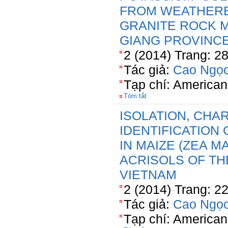
FROM WEATHERE
GRANITE ROCK M
GIANG PROVINCE
2 (2014) Trang: 2
Tác giả:
Cao Ngọc
Tạp chí: American
Tóm tắt
ISOLATION, CHA
IDENTIFICATION
IN MAIZE (ZEA M
ACRISOLS OF TH
VIETNAM
2 (2014) Trang: 2
Tác giả:
Cao Ngọc
Tạp chí: American