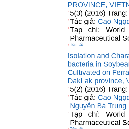
PROVINCE, VIET
5(3) (2016) Trang
Tác giả:
Cao Ngọc
Tạp chí: World
Pharmaceutical S
Tóm tắt
Isolation and Chara
bacteria in Soybean
Cultivated on Ferr
DakLak province, 
5(2) (2016) Trang:
Tác giả:
Cao Ngọc
Nguyễn Bá Trung
Tạp chí: World
Pharmaceutical S
Tóm tắt