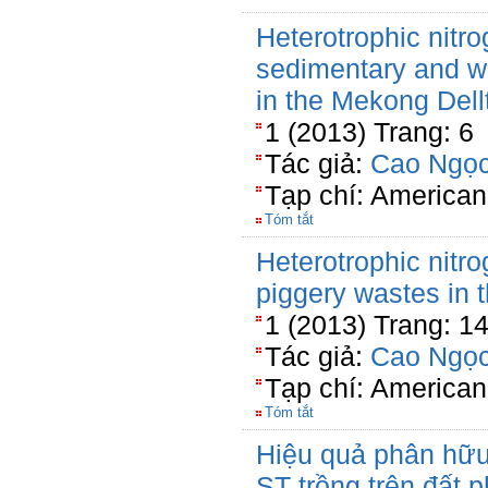
Heterotrophic nitro
sedimentary and wa
in the Mekong Dell
1 (2013) Trang: 6
Tác giả:
Cao Ngọc
Tạp chí: American
Tóm tắt
Heterotrophic nitro
piggery wastes in 
1 (2013) Trang: 1
Tác giả:
Cao Ngọc
Tạp chí: American
Tóm tắt
Hiệu quả phân hữu 
ST trồng trên đất 