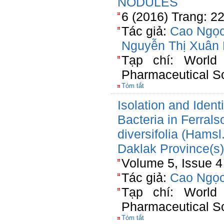
NODULES
6 (2016) Trang: 2
Tác giả:
Cao Ngọc
Nguyễn Thị Xuân
Tạp chí: World
Pharmaceutical S
Tóm tắt
Isolation and Ident
Bacteria in Ferralso
diversifolia (Hams
Daklak Province(s
Volume 5, Issue 4
Tác giả:
Cao Ngọc
Tạp chí: World
Pharmaceutical S
Tóm tắt