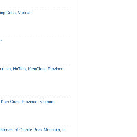
kong Delta, Vietnam
am
untain, HaTien, KienGiang Province,
a, Kien Giang Province, Vietnam
aterials of Granite Rock Mountain, in