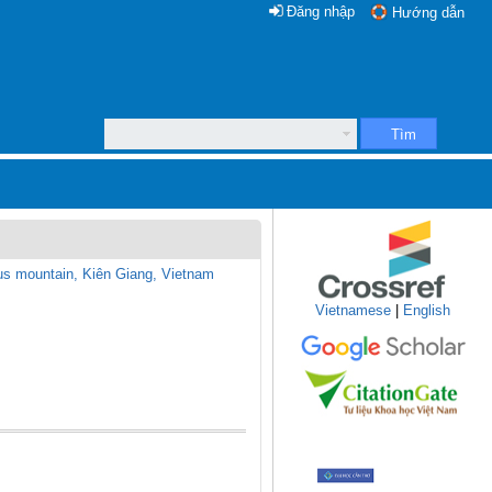
Đăng nhập
Hướng dẫn
Tìm
rous mountain, Kiên Giang, Vietnam
Vietnamese
|
English