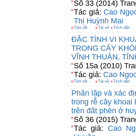
Số 33 (2014) Tran
Tác giả:
Cao Ngọc
Thị Huỳnh Mai
Tóm tắt
Tải về
Trích dẫn
ĐẶC TÍNH VI KHU
TRONG CÂY KHÓ
VĨNH THUẬN, TỈN
Số 15a (2010) Tra
Tác giả:
Cao Ngọc
Tóm tắt
Tải về
Trích dẫn
Phân lập và xác đị
trong rễ cây khoai
trên đất phèn ở hu
Số 36 (2015) Tran
Tác giả:
Cao Ng