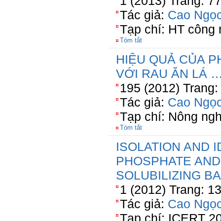
1 (2013) Trang: 7
Tác giả:
Cao Ngọc
Tạp chí: HT công
Tóm tắt
HIỆU QUẢ CỦA P
VỚI RAU ĂN LÁ 
195 (2012) Trang:
Tác giả:
Cao Ngọc
Tạp chí: Nông ng
Tóm tắt
ISOLATION AND I
PHOSPHATE AND
SOLUBILIZING B
1 (2012) Trang: 1
Tác giả:
Cao Ngọc
Tạp chí: ICERT 2