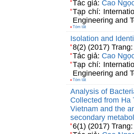
Tác giả:
Cao Ngọc
Tạp chí: Internati
Engineering and T
Tóm tắt
Isolation and Ident
8(2) (2017) Trang
Tác giả:
Cao Ngọc
Tạp chí: Internati
Engineering and T
Tóm tắt
Analysis of Bacteri
Collected from Ha 
Vietnam and the ant
secondary metabol
6(1) (2017) Trang