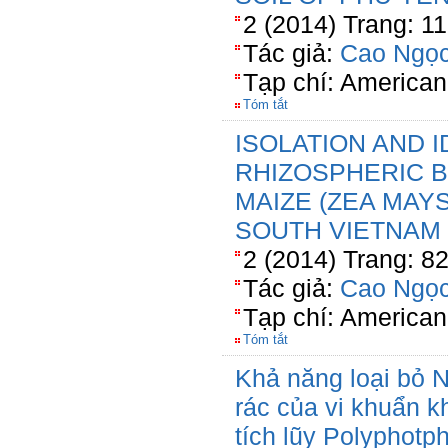
2 (2014) Trang: 1
Tác giả:
Cao Ngọc
Tạp chí: American
Tóm tắt
ISOLATION AND I
RHIZOSPHERIC B
MAIZE (ZEA MAYS
SOUTH VIETNAM
2 (2014) Trang: 8
Tác giả:
Cao Ngọc
Tạp chí: American
Tóm tắt
Khả năng loại bỏ N
rác của vi khuẩn 
tích lũy Polyphotp