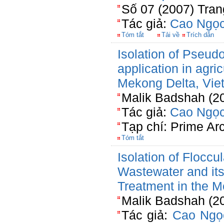
Số 07 (2007) Tran
Tác giả:
Cao Ngọc
Tóm tắt
Tải về
Trích dẫn
Isolation of Pseud
application in agric
Mekong Delta, Vie
Malik Badshah (20
Tác giả:
Cao Ngọc
Tạp chí: Prime Ar
Tóm tắt
Isolation of Floccu
Wastewater and its
Treatment in the 
Malik Badshah (20
Tác giả:
Cao Ngọ