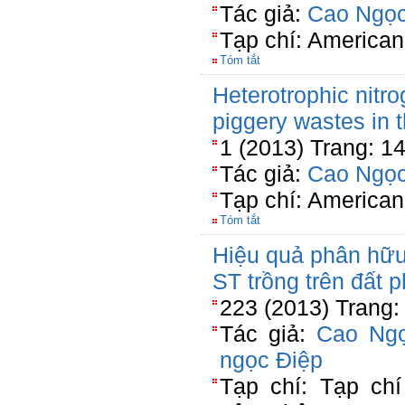
Tác giả:
Cao Ngọc
Tạp chí: American
Tóm tắt
Heterotrophic nitro
piggery wastes in 
1 (2013) Trang: 1
Tác giả:
Cao Ngọc
Tạp chí: American
Tóm tắt
Hiệu quả phân hữu 
ST trồng trên đất 
223 (2013) Trang:
Tác giả:
Cao Ngọ
ngọc Điệp
Tạp chí: Tạp chí