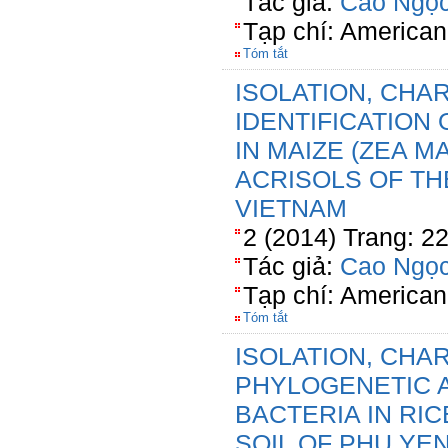
Tác giả:
Cao Ngọc
Tạp chí: American
Tóm tắt
ISOLATION, CHA
IDENTIFICATION
IN MAIZE (ZEA M
ACRISOLS OF TH
VIETNAM
2 (2014) Trang: 2
Tác giả:
Cao Ngọc
Tạp chí: American
Tóm tắt
ISOLATION, CHA
PHYLOGENETIC 
BACTERIA IN RI
SOIL OF PHU YE