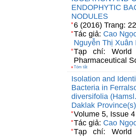
ENDOPHYTIC BA
NODULES
6 (2016) Trang: 2
Tác giả:
Cao Ngọc
Nguyễn Thị Xuân
Tạp chí: World
Pharmaceutical S
Tóm tắt
Isolation and Ident
Bacteria in Ferralso
diversifolia (Hams
Daklak Province(s
Volume 5, Issue 4
Tác giả:
Cao Ngọc
Tạp chí: World