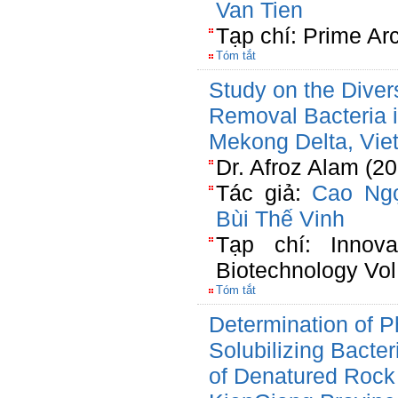
Van Tien
Tạp chí: Prime Ar
Tóm tắt
Study on the Divers
Removal Bacteria i
Mekong Delta, Vie
Dr. Afroz Alam (2
Tác giả:
Cao Ng
Bùi Thế Vinh
Tạp chí: Innova
Biotechnology Vol
Tóm tắt
Determination of 
Solubilizing Bacte
of Denatured Rock