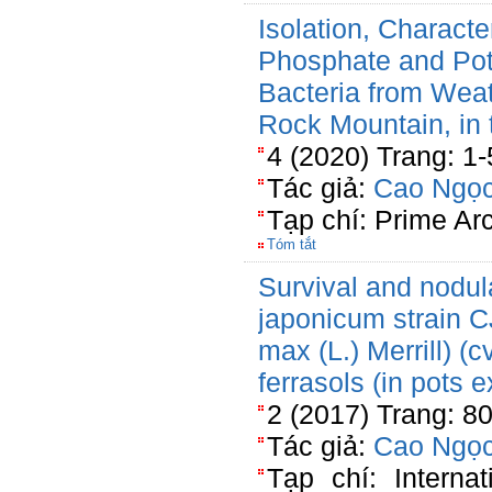
Isolation, Character
Phosphate and Pot
Bacteria from Weat
Rock Mountain, in
4 (2020) Trang: 1
Tác giả:
Cao Ngọc
Tạp chí: Prime Ar
Tóm tắt
Survival and nodul
japonicum strain 
max (L.) Merrill) (c
ferrasols (in pots 
2 (2017) Trang: 8
Tác giả:
Cao Ngọc
Tạp chí: Internat