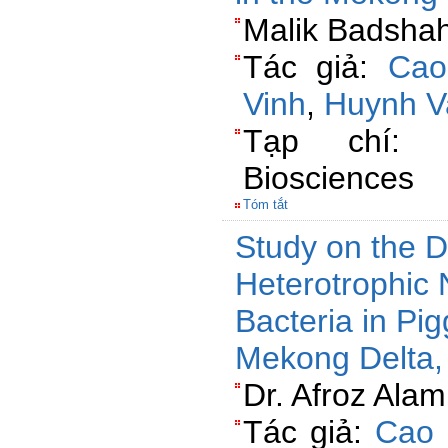
Malik Badshah
Tác giả:
Cao
Vinh
,
Huynh V
Tạp chí: P
Biosciences
Tóm tắt
Study on the Di
Heterotrophic
Bacteria in Pi
Mekong Delta,
Dr. Afroz Ala
Tác giả:
Cao 