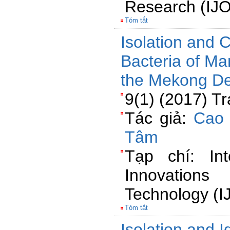
Research (IJ
Tóm tắt
Isolation and C
Bacteria of Ma
the Mekong De
9(1) (2017) T
Tác giả:
Cao 
Tâm
Tạp chí: Int
Innovations
Technology (I
Tóm tắt
Isolation and Id