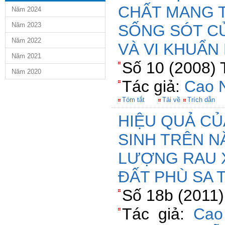
CHẤT MANG 
Năm 2024
Năm 2023
SỐNG SÓT CỦ
Năm 2022
VÀ VI KHUẨ
Năm 2021
Số 10 (2008) 
Năm 2020
Tác giả:
Cao 
Tóm tắt
Tải về
Trích dẫn
HIỆU QUẢ CỦ
SINH TRÊN N
LƯỢNG RAU 
ĐẤT PHÙ SA 
Số 18b (2011)
Tác giả:
Cao