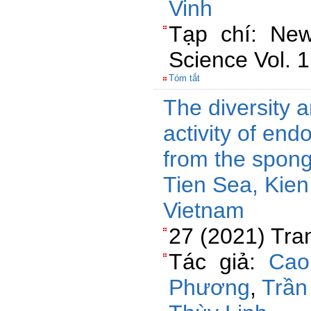
Vinh
Tạp chí: New 
Science Vol. 1
Tóm tắt
The diversity a
activity of end
from the spon
Tien Sea, Kien
Vietnam
27 (2021) Tra
Tác giả:
Cao
Phương
,
Trần