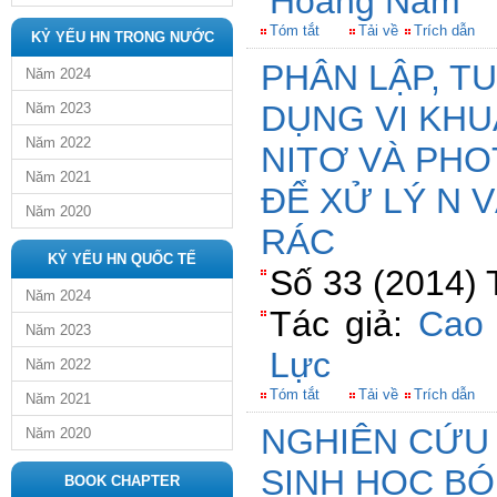
Hoàng Nam
Tóm tắt
Tải về
Trích dẫn
KỶ YẾU HN TRONG NƯỚC
PHÂN LẬP, T
Năm 2024
DỤNG VI KH
Năm 2023
Năm 2022
NITƠ VÀ PHO
Năm 2021
ĐỂ XỬ LÝ N 
Năm 2020
RÁC
KỶ YẾU HN QUỐC TẾ
Số 33 (2014) 
Năm 2024
Tác giả:
Cao 
Năm 2023
Lực
Năm 2022
Tóm tắt
Tải về
Trích dẫn
Năm 2021
NGHIÊN CỨU
Năm 2020
SINH HỌC BÓ
BOOK CHAPTER