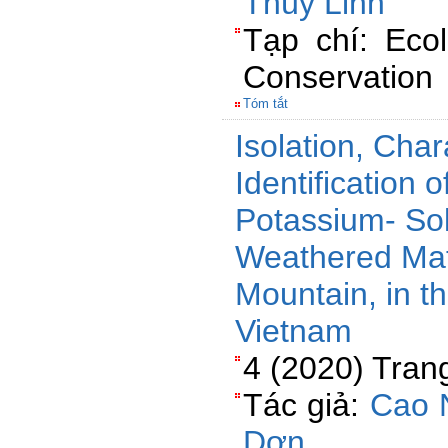
Thùy Linh
Tạp chí: Eco
Conservation
Tóm tắt
Isolation, Char
Identification
Potassium- Sol
Weathered Mate
Mountain, in t
Vietnam
4 (2020) Tran
Tác giả:
Cao 
Dơn