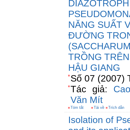
DIAZOTROPHI
PSEUDOMONA
NĂNG SUẤT 
ĐƯỜNG TRON
(SACCHARUM 
TRỒNG TRÊN 
HẬU GIANG
Số 07 (2007) 
Tác giả:
Cao
Văn Mít
Tóm tắt
Tải về
Trích dẫn
Isolation of P