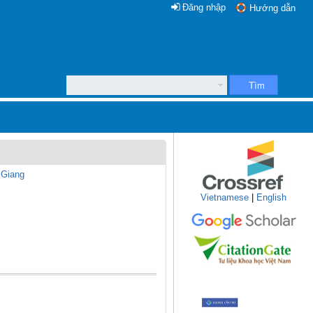
Đăng nhập
Hướng dẫn
Tìm
 Giang
Vietnamese
|
English