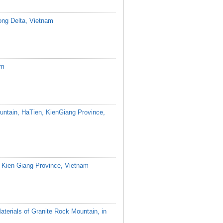
kong Delta, Vietnam
am
untain, HaTien, KienGiang Province,
a, Kien Giang Province, Vietnam
aterials of Granite Rock Mountain, in