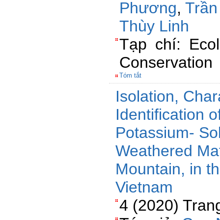
Phương
,
Trần
Thùy Linh
Tạp chí: Eco
Conservation
Tóm tắt
Isolation, Char
Identification
Potassium- Sol
Weathered Mate
Mountain, in t
Vietnam
4 (2020) Tran