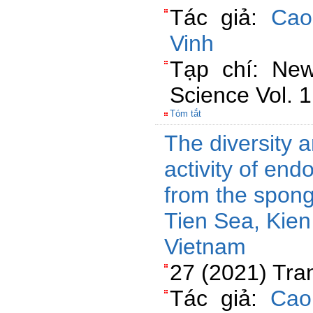
Tác giả:
Cao
Vinh
Tạp chí: New 
Science Vol. 1
Tóm tắt
The diversity a
activity of end
from the spon
Tien Sea, Kien
Vietnam
27 (2021) Tra
Tác giả:
Cao