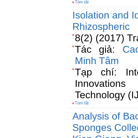
Tóm tắt
Isolation and Id
Rhizospheric
8(2) (2017) T
Tác giả:
Ca
Minh Tâm
Tạp chí: Int
Innovations
Technology (I
Tóm tắt
Analysis of Bac
Sponges Colle