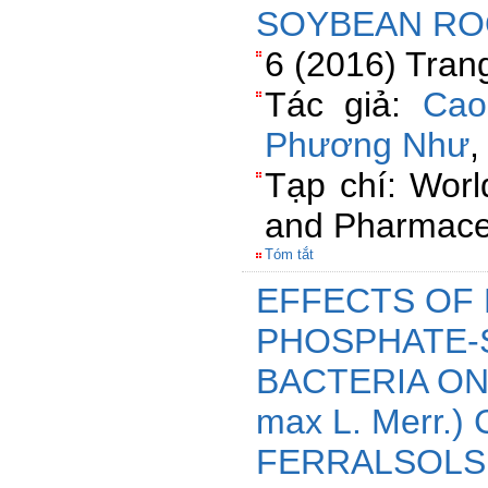
SOYBEAN RO
6 (2016) Tran
Tác giả:
Cao
Phương Như
Tạp chí: Worl
and Pharmaceu
Tóm tắt
EFFECTS OF 
PHOSPHATE-S
BACTERIA ON
max L. Merr.
FERRALSOLS