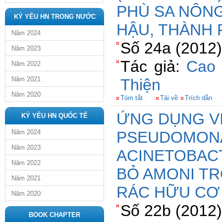
PHÙ SA NÔN
KỶ YẾU HN TRONG NƯỚC
HẬU, THÀNH 
Năm 2024
Số 24a (2012)
Năm 2023
Tác giả:
Cao 
Năm 2022
Năm 2021
Thiện
Năm 2020
Tóm tắt
Tải về
Trích dẫn
ỨNG DỤNG V
KỶ YẾU HN QUỐC TẾ
Năm 2024
PSEUDOMONA
Năm 2023
ACINETOBACT
Năm 2022
BỎ AMONI T
Năm 2021
RÁC HỮU CƠ
Năm 2020
Số 22b (2012)
BOOK CHAPTER