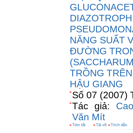
GLUCONACE
DIAZOTROPHI
PSEUDOMONA
NĂNG SUẤT 
ĐƯỜNG TRON
(SACCHARUM 
TRỒNG TRÊN 
HẬU GIANG
Số 07 (2007) 
Tác giả:
Cao
Văn Mít
Tóm tắt
Tải về
Trích dẫn