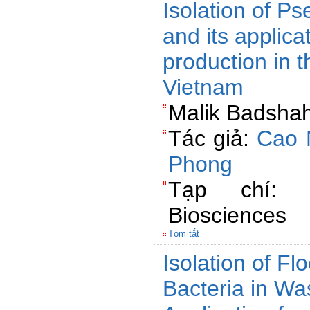
Isolation of P
and its applicat
production in 
Vietnam
Malik Badshah
Tác giả:
Cao 
Phong
Tạp chí: P
Biosciences
Tóm tắt
Isolation of Fl
Bacteria in Wa