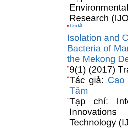
Environmen
Research (IJ
Tóm tắt
Isolation and C
Bacteria of Ma
the Mekong De
9(1) (2017) T
Tác giả:
Cao 
Tâm
Tạp chí: Int
Innovations
Technology (I