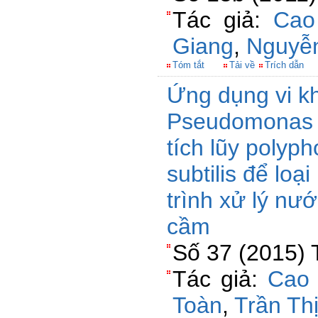
Tác giả:
Cao
Giang
,
Nguyễ
Tóm tắt
Tải về
Trích dẫn
Ứng dụng vi k
Pseudomonas s
tích lũy polyph
subtilis để loạ
trình xử lý nướ
cầm
Số 37 (2015) 
Tác giả:
Cao 
Toàn
,
Trần Th