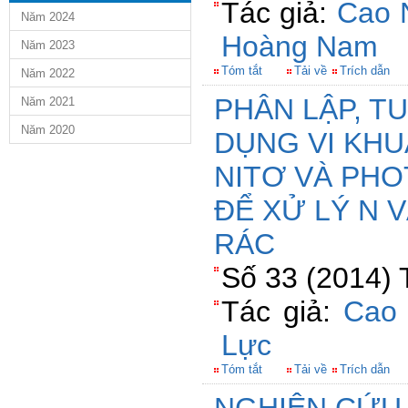
Tác giả:
Cao 
Năm 2024
Hoàng Nam
Năm 2023
Tóm tắt
Tải về
Trích dẫn
Năm 2022
PHÂN LẬP, T
Năm 2021
Năm 2020
DỤNG VI KH
NITƠ VÀ PHO
ĐỂ XỬ LÝ N 
RÁC
Số 33 (2014) 
Tác giả:
Cao 
Lực
Tóm tắt
Tải về
Trích dẫn