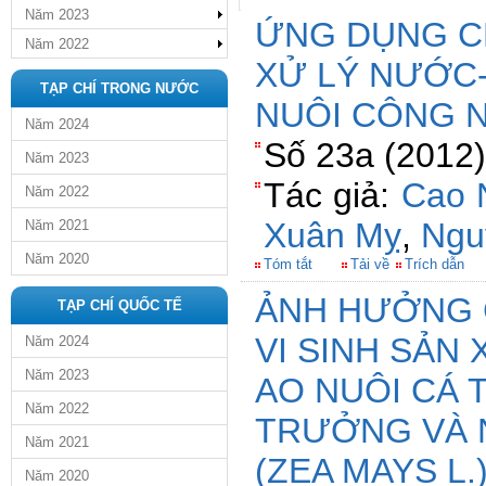
Năm 2023
ỨNG DỤNG C
Năm 2022
XỬ LÝ NƯỚC-
TẠP CHÍ TRONG NƯỚC
NUÔI CÔNG 
Năm 2024
Số 23a (2012)
Năm 2023
Tác giả:
Cao 
Năm 2022
Xuân Mỵ
,
Ngu
Năm 2021
Năm 2020
Tóm tắt
Tải về
Trích dẫn
ẢNH HƯỞNG 
TẠP CHÍ QUỐC TẾ
VI SINH SẢN 
Năm 2024
Năm 2023
AO NUÔI CÁ 
Năm 2022
TRƯỞNG VÀ N
Năm 2021
(ZEA MAYS L
Năm 2020