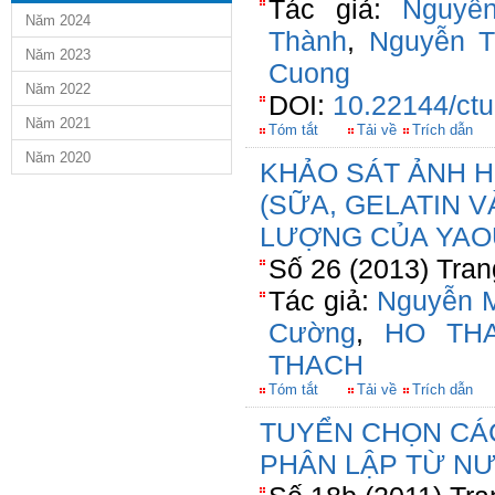
Tác giả:
Nguyễ
Năm 2024
Thành
,
Nguyễn T
Năm 2023
Cuong
Năm 2022
DOI:
10.22144/ctu
Năm 2021
Tóm tắt
Tải về
Trích dẫn
Năm 2020
KHẢO SÁT ẢNH 
(SỮA, GELATIN 
LƯỢNG CỦA YAO
Số 26 (2013) Tran
Tác giả:
Nguyễn M
Cường
,
HO TH
THACH
Tóm tắt
Tải về
Trích dẫn
TUYỂN CHỌN CÁ
PHÂN LẬP TỪ N