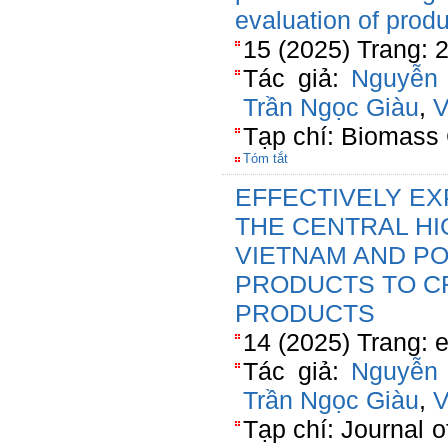
evaluation of produ
15 (2025) Trang:
Tác giả:
Nguyễn 
Trần Ngọc Giàu
,
V
Tạp chí: Biomass 
Tóm tắt
EFFECTIVELY EX
THE CENTRAL H
VIETNAM AND POT
PRODUCTS TO C
PRODUCTS
14 (2025) Trang: 
Tác giả:
Nguyễn 
Trần Ngọc Giàu
,
V
Tạp chí: Journal o