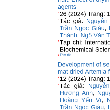
agents
26 (2024) Trang: 
Tác giả:
Nguyễn
Trần Ngọc Giàu
,
Thành
,
Ngô Văn T
Tạp chí: Internat
Biochemical Scie
Tóm tắt
Development of se
mat dried Artemia 
12 (2024) Trang: 
Tác giả:
Nguyễn
Hương Anh
,
Ngu
Hoàng Yến Vi
,
Trần Ngọc Giàu
,