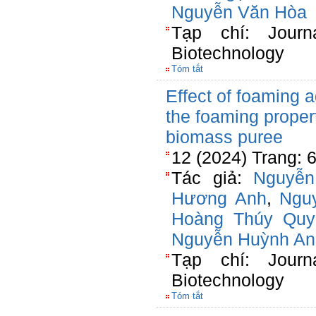
Nguyễn Văn Hòa
Tạp chí: Journ
Biotechnology
Tóm tắt
Effect of foaming a
the foaming proper
biomass puree
12 (2024) Trang: 
Tác giả:
Nguyễn
Hương Anh
,
Ngu
Hoàng Thúy Quy
Nguyễn Huỳnh An
Tạp chí: Journ
Biotechnology
Tóm tắt