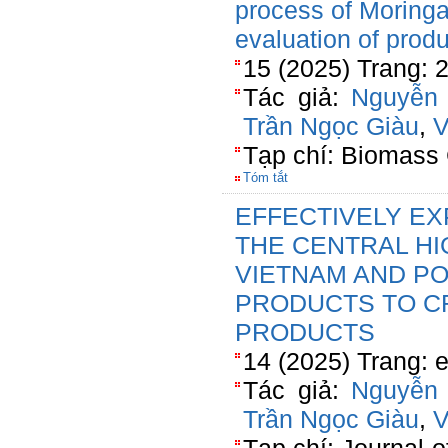
process of Moringa
evaluation of produ
15 (2025) Trang:
Tác giả:
Nguyễn 
Trần Ngọc Giàu
,
V
Tạp chí: Biomass 
Tóm tắt
EFFECTIVELY EX
THE CENTRAL H
VIETNAM AND POT
PRODUCTS TO C
PRODUCTS
14 (2025) Trang: 
Tác giả:
Nguyễn 
Trần Ngọc Giàu
,
V