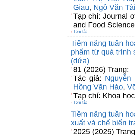
Giau
,
Ngô Văn Tà
Tạp chí: Journal o
and Food Science
Tóm tắt
Tiềm năng tuần hoà
phẩm từ quá trình
(dứa)
81 (2026) Trang:
Tác giả:
Nguyễn 
Hồng Văn Háo
,
V
Tạp chí: Khoa học
Tóm tắt
Tiềm năng tuần hoà
xuất và chế biến t
2025 (2025) Trang