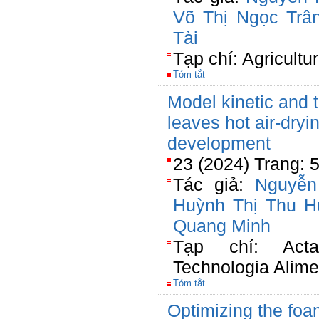
Võ Thị Ngọc Trâ
Tài
Tạp chí: Agricultu
Tóm tắt
Model kinetic and 
leaves hot air-dryi
development
23 (2024) Trang: 
Tác giả:
Nguyễn
Huỳnh Thị Thu 
Quang Minh
Tạp chí: Acta
Technologia Alime
Tóm tắt
Optimizing the foa