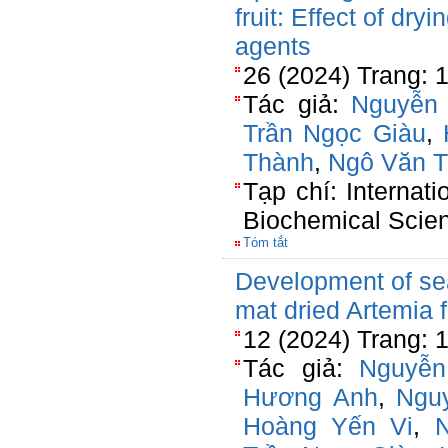
fruit: Effect of dr
agents
26 (2024) Trang: 
Tác giả:
Nguyễn
Trần Ngọc Giàu
,
Thành
,
Ngô Văn T
Tạp chí: Internat
Biochemical Scie
Tóm tắt
Development of se
mat dried Artemia 
12 (2024) Trang: 
Tác giả:
Nguyễn
Hương Anh
,
Ngu
Hoàng Yến Vi
,