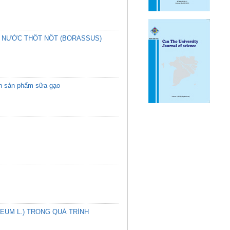
Ừ NƯỚC THỐT NỐT (BORASSUS)
uan sản phẩm sữa gạo
EUM L.) TRONG QUÁ TRÌNH