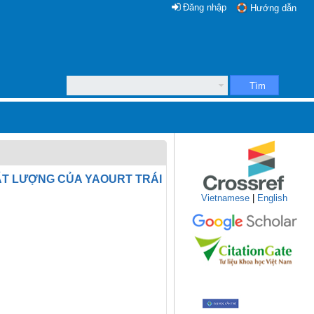
Đăng nhập
Hướng dẫn
Tìm
ẤT LƯỢNG CỦA YAOURT TRÁI
Vietnamese
|
English