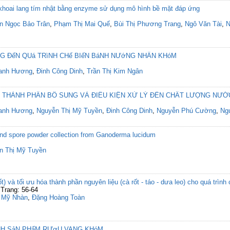
 khoai lang tím nhật bằng enzyme sử dụng mô hình bề mặt đáp ứng
n Ngọc Bảo Trân
,
Phạm Thị Mai Quế
,
Bùi Thị Phương Trang
,
Ngô Văn Tài
,
N
NG ĐếN QUá TRìNH CHế BIếN BáNH NƯớNG NHÂN KHóM
anh Hương
,
Đinh Công Dinh
,
Trần Thị Kim Ngân
 THÀNH PHẦN BỔ SUNG VÀ ĐIỀU KIỆN XỬ LÝ ĐẾN CHẤT LƯỢNG NƯỚ
anh Hương
,
Nguyễn Thị Mỹ Tuyền
,
Đinh Công Dinh
,
Nguyễn Phú Cường
,
Ng
and spore powder collection from Ganoderma lucidum
n Thị Mỹ Tuyền
) và tối ưu hóa thành phần nguyên liệu (cà rốt - táo - dưa leo) cho quá trìn
Trang: 56-64
ị Mỹ Nhàn
,
Đặng Hoàng Toàn
ịNH SảN PHẩM RƯợU VANG KHóM