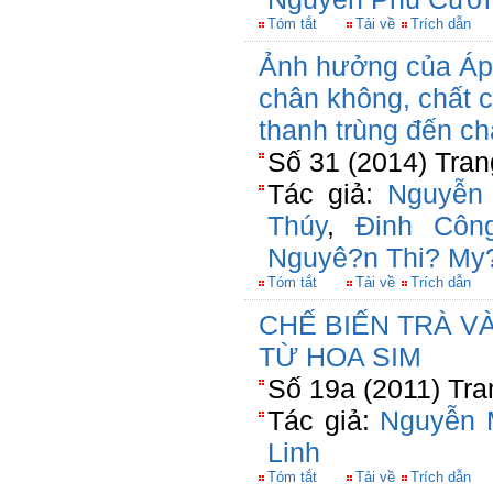
Tóm tắt
Tải về
Trích dẫn
Ảnh hưởng của Áp 
chân không, chất 
thanh trùng đến c
Số 31 (2014) Tran
Tác giả:
Nguyễn
Thúy
,
Đinh Côn
Nguyê?n Thi? My
Tóm tắt
Tải về
Trích dẫn
CHẾ BIẾN TRÀ V
TỪ HOA SIM
Số 19a (2011) Tra
Tác giả:
Nguyễn 
Linh
Tóm tắt
Tải về
Trích dẫn