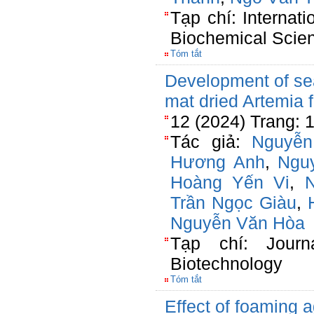
Tạp chí: Internat
Biochemical Scie
Tóm tắt
Development of se
mat dried Artemia 
12 (2024) Trang: 
Tác giả:
Nguyễn
Hương Anh
,
Ngu
Hoàng Yến Vi
,
Trần Ngọc Giàu
,
Nguyễn Văn Hòa
Tạp chí: Journ
Biotechnology
Tóm tắt
Effect of foaming a