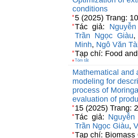
conditions
5 (2025) Trang: 1
Tác giả:
Nguyễn
Trần Ngọc Giàu
Minh
,
Ngô Văn Tà
Tạp chí: Food an
Tóm tắt
Mathematical and ar
modeling for descri
process of Moringa
evaluation of produ
15 (2025) Trang:
Tác giả:
Nguyễn 
Trần Ngọc Giàu
,
V
Tạp chí: Biomass 