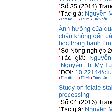
Số 35 (2014) Tran
Tác giả:
Nguyễn M
Tóm tắt
Tải về
Trích dẫn
Ảnh hưởng của qua
chân không đến các 
học trong hành tí
Số Nông nghiệp 2
Tác giả:
Nguyễn
Nguyễn Thị Mỹ T
DOI:
10.22144/ctu
Tóm tắt
Tải về
Trích dẫn
Study on folate sta
processing
Số 04 (2016) Tran
Tác giả:
Nguyễn M