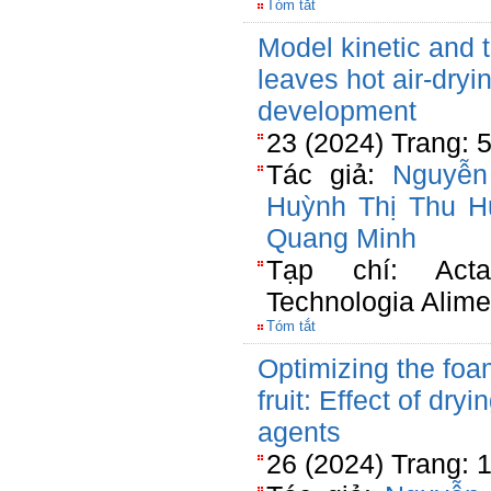
Tóm tắt
Model kinetic and 
leaves hot air-dryi
development
23 (2024) Trang: 
Tác giả:
Nguyễn
Huỳnh Thị Thu 
Quang Minh
Tạp chí: Acta
Technologia Alime
Tóm tắt
Optimizing the foa
fruit: Effect of dr
agents
26 (2024) Trang: 