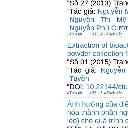
Số 27 (2013) Tran
Tác giả:
Nguyễn 
Nguyễn Thị Mỹ
Nguyễn Phú Cườ
Tóm tắt
Tải về
Trích dẫn
Extraction of bioa
powder collection
Số 01 (2015) Tran
Tác giả:
Nguyễn
Tuyền
DOI:
10.22144/ctu
Tóm tắt
Tải về
Trích dẫn
Ảnh hưởng của điều
hóa thành phần nguy
leo) cho quá trình