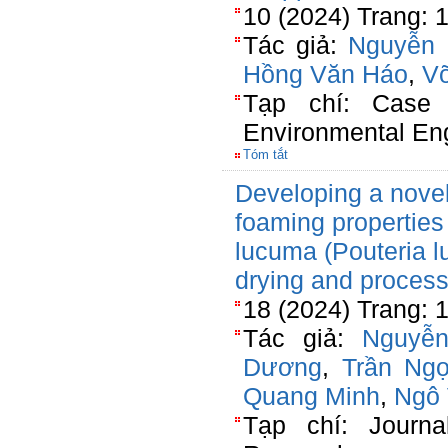
10 (2024) Trang: 
Tác giả:
Nguyễn 
Hồng Văn Háo
,
V
Tạp chí: Case 
Environmental En
Tóm tắt
Developing a novel 
foaming properties
lucuma (Pouteria 
drying and process
18 (2024) Trang: 
Tác giả:
Nguyễ
Dương
,
Trần Ng
Quang Minh
,
Ngô 
Tạp chí: Journa