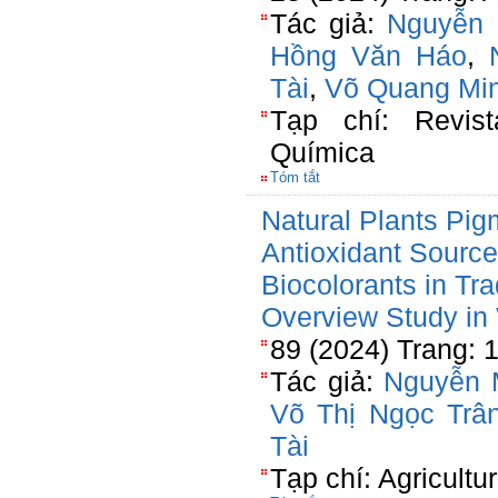
Tác giả:
Nguyễn 
Hồng Văn Háo
,
Tài
,
Võ Quang Mi
Tạp chí: Revist
Química
Tóm tắt
Natural Plants Pig
Antioxidant Sourc
Biocolorants in Tra
Overview Study in
89 (2024) Trang: 
Tác giả:
Nguyễn 
Võ Thị Ngọc Trâ
Tài
Tạp chí: Agricultu