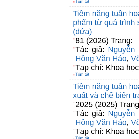
Tóm tắt
Tiềm năng tuần hoà
phẩm từ quá trình
(dứa)
81 (2026) Trang:
Tác giả:
Nguyễn 
Hồng Văn Háo
,
V
Tạp chí: Khoa học
Tóm tắt
Tiềm năng tuần hoà
xuất và chế biến t
2025 (2025) Trang
Tác giả:
Nguyễn 
Hồng Văn Háo
,
V
Tạp chí: Khoa học
Tóm tắt