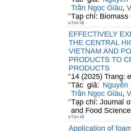
Trần Ngọc Giàu
,
V
Tạp chí: Biomass 
Tóm tắt
EFFECTIVELY EX
THE CENTRAL H
VIETNAM AND POT
PRODUCTS TO C
PRODUCTS
14 (2025) Trang: 
Tác giả:
Nguyễn 
Trần Ngọc Giàu
,
V
Tạp chí: Journal o
and Food Science
Tóm tắt
Application of foam