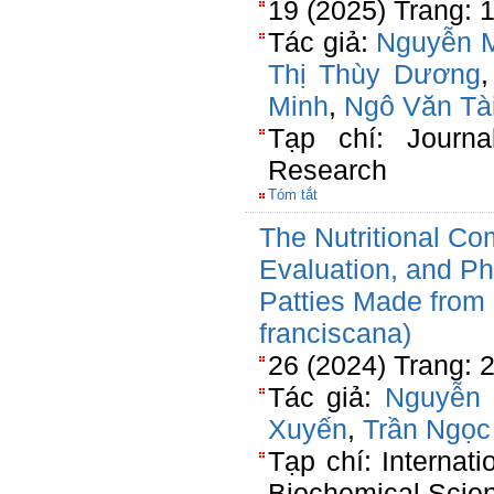
19 (2025) Trang: 
Tác giả:
Nguyễn M
Thị Thùy Dương
Minh
,
Ngô Văn Tà
Tạp chí: Journa
Research
Tóm tắt
The Nutritional Co
Evaluation, and Ph
Patties Made from 
franciscana)
26 (2024) Trang: 
Tác giả:
Nguyễn 
Xuyến
,
Trần Ngọc
Tạp chí: Internat
Biochemical Scie