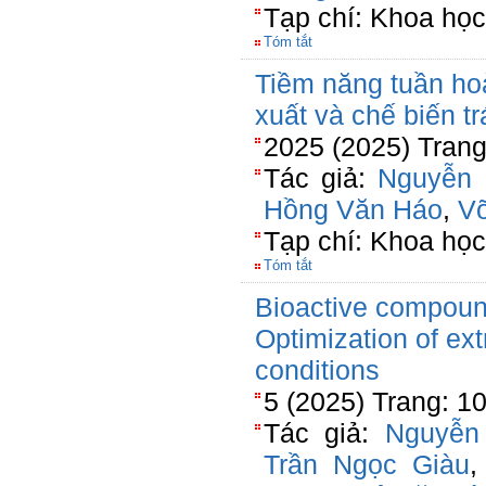
Tạp chí: Khoa học
Tóm tắt
Tiềm năng tuần hoà
xuất và chế biến t
2025 (2025) Trang
Tác giả:
Nguyễn 
Hồng Văn Háo
,
V
Tạp chí: Khoa học
Tóm tắt
Bioactive compoun
Optimization of ex
conditions
5 (2025) Trang: 1
Tác giả:
Nguyễn
Trần Ngọc Giàu