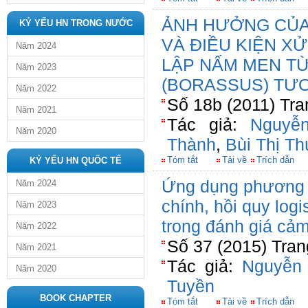
ẢNH HƯỞNG CỦA
KỶ YẾU HN TRONG NƯỚC
VÀ ĐIỀU KIỆN X
Năm 2024
LẬP NẤM MEN T
Năm 2023
(BORASSUS) TƯƠ
Năm 2022
Số 18b (2011) Tra
Năm 2021
Tác giả:
Nguyễ
Năm 2020
Thành
,
Bùi Thị T
Tóm tắt
Tải về
Trích dẫn
KỶ YẾU HN QUỐC TẾ
Ứng dụng phương 
Năm 2024
chính, hồi quy logi
Năm 2023
trong đánh giá cả
Năm 2022
Số 37 (2015) Tran
Năm 2021
Tác giả:
Nguyễn
Năm 2020
Tuyền
BOOK CHAPTER
Tóm tắt
Tải về
Trích dẫn