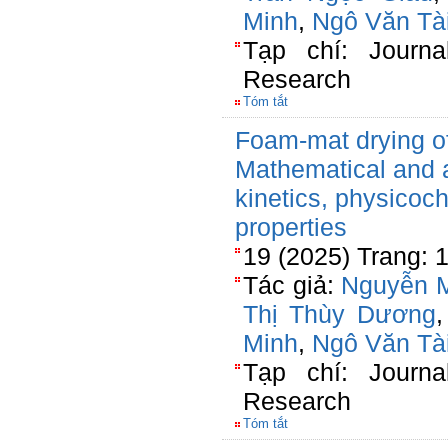
Minh
,
Ngô Văn Tà
Tạp chí: Journa
Research
Tóm tắt
Foam-mat drying o
Mathematical and ar
kinetics, physicoc
properties
19 (2025) Trang: 
Tác giả:
Nguyễn M
Thị Thùy Dương
Minh
,
Ngô Văn Tà
Tạp chí: Journa
Research
Tóm tắt