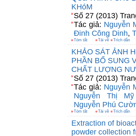
KHóM
Số 27 (2013) Tran
Tác giả:
Nguyễn 
Đinh Công Dinh
,
T
Tóm tắt
Tải về
Trích dẫn
KHẢO SÁT ẢNH 
PHẦN BỔ SUNG V
CHẤT LƯỢNG NƯ
Số 27 (2013) Tran
Tác giả:
Nguyễn 
Nguyễn Thị Mỹ
Nguyễn Phú Cườ
Tóm tắt
Tải về
Trích dẫn
Extraction of bioa
powder collection