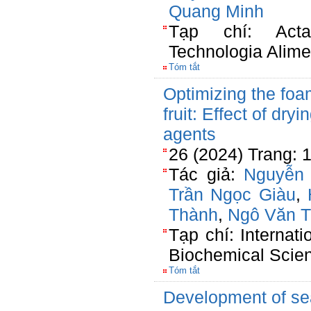
Quang Minh
Tạp chí: Acta
Technologia Alime
Tóm tắt
Optimizing the foa
fruit: Effect of dr
agents
26 (2024) Trang: 
Tác giả:
Nguyễn
Trần Ngọc Giàu
,
Thành
,
Ngô Văn T
Tạp chí: Internat
Biochemical Scie
Tóm tắt
Development of se