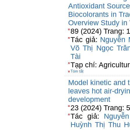
Antioxidant Sourc
Biocolorants in Tra
Overview Study in
89 (2024) Trang: 
Tác giả:
Nguyễn 
Võ Thị Ngọc Trâ
Tài
Tạp chí: Agricultu
Tóm tắt
Model kinetic and 
leaves hot air-dryi
development
23 (2024) Trang: 
Tác giả:
Nguyễn
Huỳnh Thị Thu 