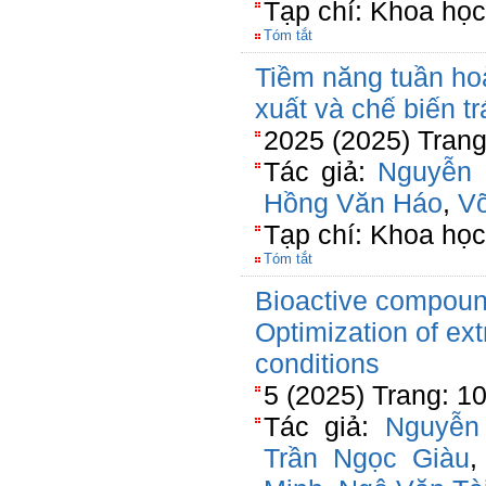
Tạp chí: Khoa học
Tóm tắt
Tiềm năng tuần hoà
xuất và chế biến t
2025 (2025) Trang
Tác giả:
Nguyễn 
Hồng Văn Háo
,
V
Tạp chí: Khoa học
Tóm tắt
Bioactive compoun
Optimization of ex
conditions
5 (2025) Trang: 1
Tác giả:
Nguyễn
Trần Ngọc Giàu