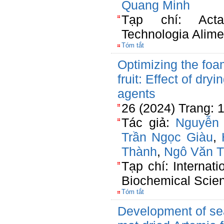
Quang Minh
Tạp chí: Acta
Technologia Alime
Tóm tắt
Optimizing the foa
fruit: Effect of dr
agents
26 (2024) Trang: 
Tác giả:
Nguyễn
Trần Ngọc Giàu
,
Thành
,
Ngô Văn T
Tạp chí: Internat
Biochemical Scie
Tóm tắt
Development of se