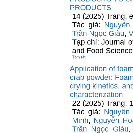
PRODUCTS
14 (2025) Trang: 
Tác giả:
Nguyễn 
Trần Ngọc Giàu
,
V
Tạp chí: Journal o
and Food Science
Tóm tắt
Application of foam
crab powder: Foami
drying kinetics, an
characterization
22 (2025) Trang: 
Tác giả:
Nguyễn 
Minh
,
Nguyễn Ho
Trần Ngọc Giàu