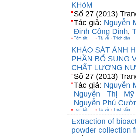
KHóM
Số 27 (2013) Tran
Tác giả:
Nguyễn 
Đinh Công Dinh
,
T
Tóm tắt
Tải về
Trích dẫn
KHẢO SÁT ẢNH 
PHẦN BỔ SUNG V
CHẤT LƯỢNG NƯ
Số 27 (2013) Tran
Tác giả:
Nguyễn 
Nguyễn Thị Mỹ
Nguyễn Phú Cườ
Tóm tắt
Tải về
Trích dẫn
Extraction of bioa
powder collection