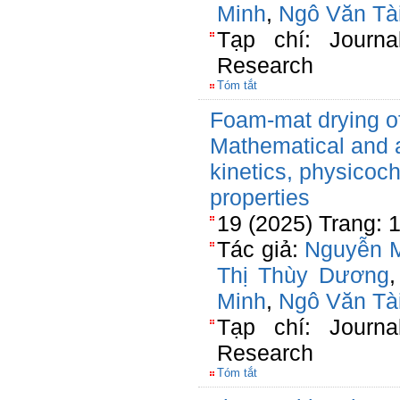
Minh
,
Ngô Văn Tà
Tạp chí: Journa
Research
Tóm tắt
Foam-mat drying o
Mathematical and ar
kinetics, physicoc
properties
19 (2025) Trang: 
Tác giả:
Nguyễn M
Thị Thùy Dương
Minh
,
Ngô Văn Tà
Tạp chí: Journa
Research
Tóm tắt