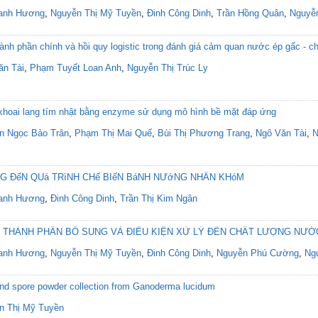
anh Hương
,
Nguyễn Thị Mỹ Tuyền
,
Đinh Công Dinh
,
Trần Hồng Quân
,
Nguyễ
nh phần chính và hồi quy logistic trong đánh giá cảm quan nước ép gấc - c
ăn Tài
,
Phạm Tuyết Loan Anh
,
Nguyễn Thị Trúc Ly
 khoai lang tím nhật bằng enzyme sử dụng mô hình bề mặt đáp ứng
n Ngọc Bảo Trân
,
Phạm Thị Mai Quế
,
Bùi Thị Phương Trang
,
Ngô Văn Tài
,
N
NG ĐếN QUá TRìNH CHế BIếN BáNH NƯớNG NHÂN KHóM
anh Hương
,
Đinh Công Dinh
,
Trần Thị Kim Ngân
 THÀNH PHẦN BỔ SUNG VÀ ĐIỀU KIỆN XỬ LÝ ĐẾN CHẤT LƯỢNG NƯỚ
anh Hương
,
Nguyễn Thị Mỹ Tuyền
,
Đinh Công Dinh
,
Nguyễn Phú Cường
,
Ng
and spore powder collection from Ganoderma lucidum
n Thị Mỹ Tuyền