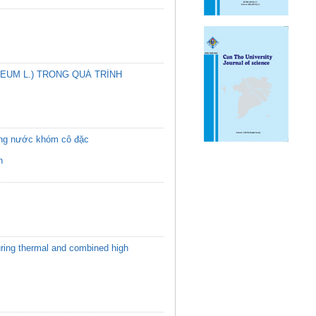
EUM L.) TRONG QUÁ TRÌNH
ượng nước khóm cô đặc
n
during thermal and combined high