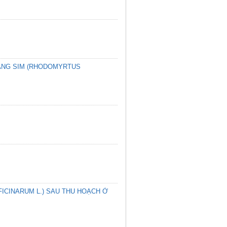
ANG SIM (RHODOMYRTUS
ICINARUM L.) SAU THU HOẠCH Ở