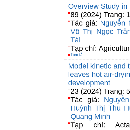
Overview Study in
89 (2024) Trang: 
Tác giả:
Nguyễn 
Võ Thị Ngọc Trâ
Tài
Tạp chí: Agricultu
Tóm tắt
Model kinetic and 
leaves hot air-dryi
development
23 (2024) Trang: 
Tác giả:
Nguyễn
Huỳnh Thị Thu 
Quang Minh
Tạp chí: Acta