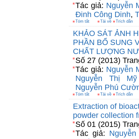
Tác giả:
Nguyễn 
Đinh Công Dinh
,
T
Tóm tắt
Tải về
Trích dẫn
KHẢO SÁT ẢNH 
PHẦN BỔ SUNG V
CHẤT LƯỢNG NƯ
Số 27 (2013) Tran
Tác giả:
Nguyễn 
Nguyễn Thị Mỹ
Nguyễn Phú Cườ
Tóm tắt
Tải về
Trích dẫn
Extraction of bioa
powder collection
Số 01 (2015) Tran
Tác giả:
Nguyễn