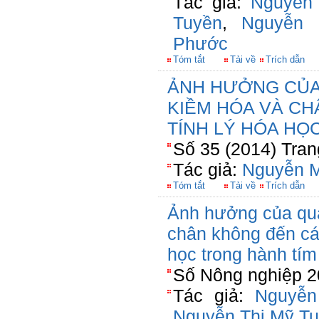
Tác giả:
Nguyễn
Tuyền
,
Nguyễn
Phước
Tóm tắt
Tải về
Trích dẫn
ẢNH HƯỞNG CỦA
KIỀM HÓA VÀ CH
TÍNH LÝ HÓA HỌ
Số 35 (2014) Tran
Tác giả:
Nguyễn M
Tóm tắt
Tải về
Trích dẫn
Ảnh hưởng của qua
chân không đến các 
học trong hành tí
Số Nông nghiệp 2
Tác giả:
Nguyễn
Nguyễn Thị Mỹ T