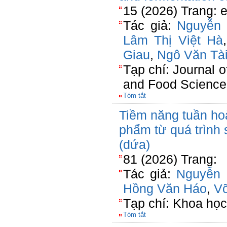
15 (2026) Trang: 
Tác giả:
Nguyễn 
Lâm Thị Việt Hà
Giau
,
Ngô Văn Tà
Tạp chí: Journal o
and Food Science
Tóm tắt
Tiềm năng tuần hoà
phẩm từ quá trình
(dứa)
81 (2026) Trang:
Tác giả:
Nguyễn 
Hồng Văn Háo
,
V
Tạp chí: Khoa học
Tóm tắt