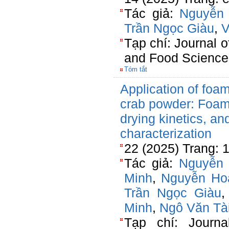
Tác giả:
Nguyễn 
Trần Ngọc Giàu
,
V
Tạp chí: Journal o
and Food Science
Tóm tắt
Application of foam
crab powder: Foami
drying kinetics, an
characterization
22 (2025) Trang: 
Tác giả:
Nguyễn 
Minh
,
Nguyễn Ho
Trần Ngọc Giàu
Minh
,
Ngô Văn Tà
Tạp chí: Journa