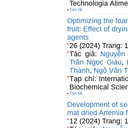
Technologia Alime
Tóm tắt
Optimizing the foa
fruit: Effect of dr
agents
26 (2024) Trang: 
Tác giả:
Nguyễn
Trần Ngọc Giàu
,
Thành
,
Ngô Văn T
Tạp chí: Internat
Biochemical Scie
Tóm tắt
Development of se
mat dried Artemia 
12 (2024) Trang: 