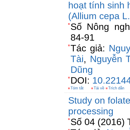
hoạt tính sinh 
(Allium cepa L.)
Số Nông nghi
84-91
Tác giả:
Nguy
Tài
,
Nguyễn T
Dũng
DOI:
10.22144
Tóm tắt
Tải về
Trích dẫn
Study on folate
processing
Số 04 (2016) 