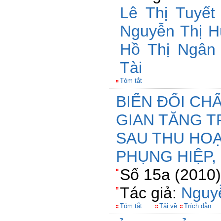
Lê Thị Tuyết
Nguyễn Thị H
Hồ Thị Ngân
Tài
Tóm tắt
BIẾN ĐỔI CH
GIAN TĂNG 
SAU THU HOẠ
PHỤNG HIỆP,
Số 15a (2010)
Tác giả:
Nguy
Tóm tắt
Tải về
Trích dẫn