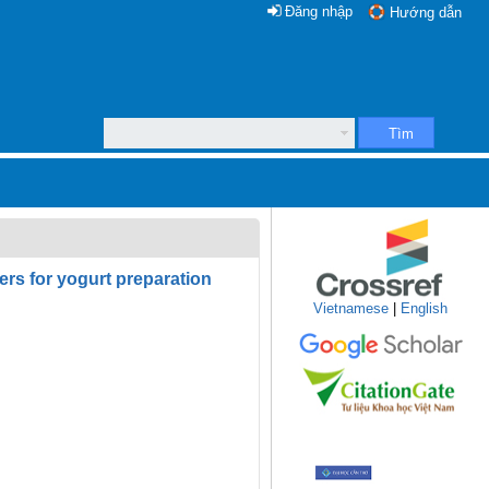
Đăng nhập
Hướng dẫn
Tìm
ters for yogurt preparation
Vietnamese
|
English