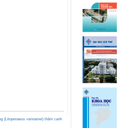
ắng (Litopenaeus vannamei) thâm canh