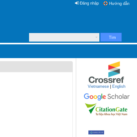
Đăng nhập
Hướng dẫn
Tìm
Vietnamese
|
English