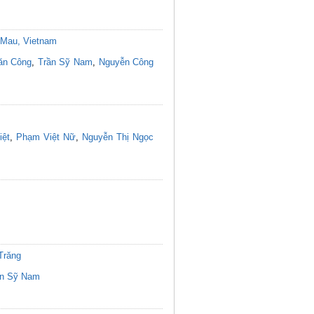
a Mau, Vietnam
ăn Công
,
Trần Sỹ Nam
,
Nguyễn Công
iệt
,
Phạm Việt Nữ
,
Nguyễn Thị Ngọc
Trăng
ần Sỹ Nam