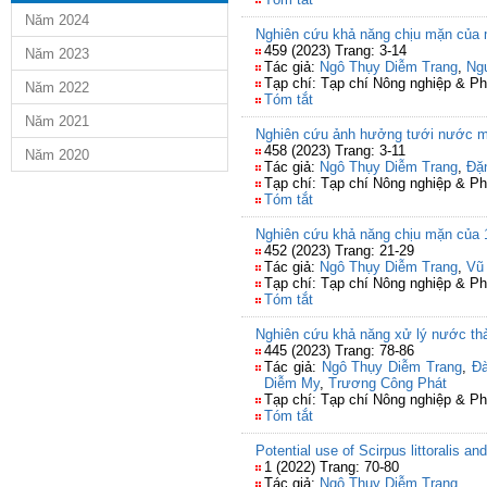
Năm 2024
Nghiên cứu khả năng chịu mặn của mộ
459 (2023) Trang: 3-14
Năm 2023
Tác giả:
Ngô Thụy Diễm Trang
,
Ng
Tạp chí: Tạp chí Nông nghiệp & Ph
Năm 2022
Tóm tắt
Năm 2021
Nghiên cứu ảnh hưởng tưới nước mặn
458 (2023) Trang: 3-11
Năm 2020
Tác giả:
Ngô Thụy Diễm Trang
,
Đặ
Tạp chí: Tạp chí Nông nghiệp & Ph
Tóm tắt
Nghiên cứu khả năng chịu mặn của 1
452 (2023) Trang: 21-29
Tác giả:
Ngô Thụy Diễm Trang
,
Vũ
Tạp chí: Tạp chí Nông nghiệp & Ph
Tóm tắt
Nghiên cứu khả năng xử lý nước thải
445 (2023) Trang: 78-86
Tác giả:
Ngô Thụy Diễm Trang
,
Đ
Diễm My
,
Trương Công Phát
Tạp chí: Tạp chí Nông nghiệp & Ph
Tóm tắt
Potential use of Scirpus littoralis 
1 (2022) Trang: 70-80
Tác giả:
Ngô Thụy Diễm Trang