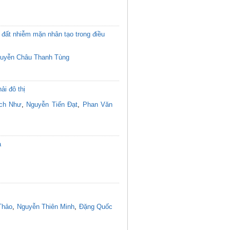
đất nhiễm mặn nhân tạo trong điều
uyễn Châu Thanh Tùng
ải đô thị
ích Như
,
Nguyễn Tiến Đạt
,
Phan Văn
a
Thảo
,
Nguyễn Thiên Minh
,
Đặng Quốc