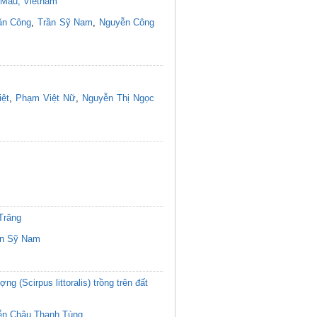
a Mau, Vietnam
ăn Công
,
Trần Sỹ Nam
,
Nguyễn Công
iệt
,
Phạm Việt Nữ
,
Nguyễn Thị Ngọc
Trăng
ần Sỹ Nam
g (Scirpus littoralis) trồng trên đất
ễn Châu Thanh Tùng