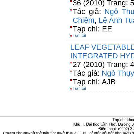
36 (2010) Trang: 
Tác giả:
Ngô Thụ
Chiếm
,
Lê Anh Tu
Tạp chí: EE
Tóm tắt
LEAF VEGETABLE
INTEGRATED HY
27 (2010) Trang: 
Tác giả:
Ngô Thụy
Tạp chí: AJB
Tóm tắt
Tạp chí kho
Khu II, Đại học Cần Thơ, Đường 3
Điện thoại: (0292) 3
Chương trình chạy tốt nhất trên trình duyệt IE 9+ & FF 16+, độ phân giải màn hình 1024x76