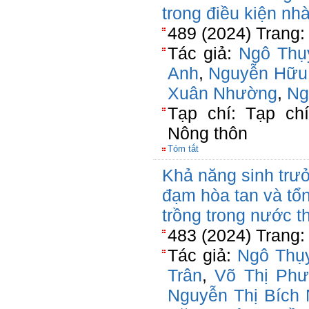
trong điều kiện nhà
489 (2024) Trang:
Tác giả:
Ngô Thụ
Anh
,
Nguyễn Hữu
Xuân Nhường
,
Ng
Tạp chí: Tạp ch
Nông thôn
Tóm tắt
Khả năng sinh trưở
đạm hòa tan và tổn
trồng trong nước th
483 (2024) Trang:
Tác giả:
Ngô Thụ
Trân
,
Võ Thị Ph
Nguyễn Thị Bích