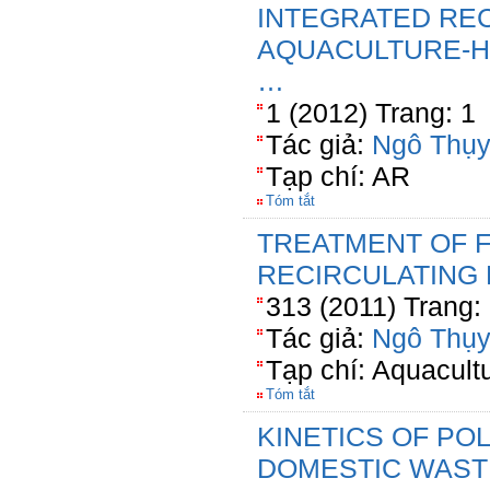
INTEGRATED RE
AQUACULTURE-
…
1 (2012) Trang: 1
Tác giả:
Ngô Thụy
Tạp chí: AR
Tóm tắt
TREATMENT OF 
RECIRCULATING
313 (2011) Trang:
Tác giả:
Ngô Thụy
Tạp chí: Aquacult
Tóm tắt
KINETICS OF PO
DOMESTIC WAS