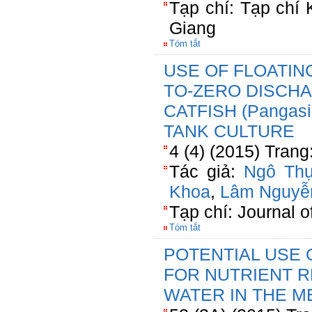
Tạp chí: Tạp chí
Giang
Tóm tắt
USE OF FLOATIN
TO-ZERO DISCHA
CATFISH (Pangasi
TANK CULTURE
4 (4) (2015) Trang
Tác giả:
Ngô Thụ
Khoa
,
Lâm Nguyễ
Tạp chí: Journal o
Tóm tắt
POTENTIAL USE 
FOR NUTRIENT 
WATER IN THE M