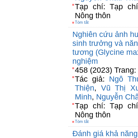
Tạp chí: Tạp ch
Nông thôn
Tóm tắt
Nghiên cứu ảnh h
sinh trưởng và năn
tương (Glycine max 
nghiệm
458 (2023) Trang:
Tác giả:
Ngô Th
Thiện
,
Vũ Thị X
Minh
,
Nguyễn Châ
Tạp chí: Tạp ch
Nông thôn
Tóm tắt
Đánh giá khả năng