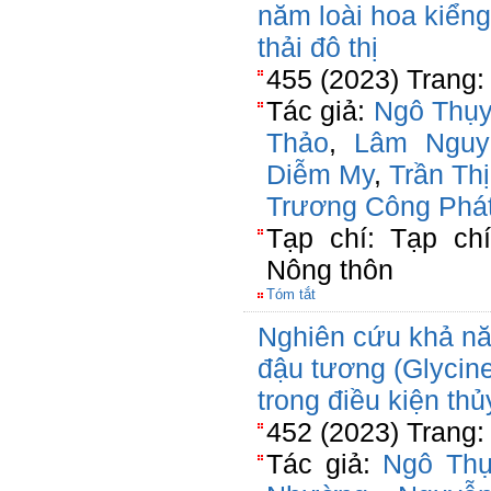
năm loài hoa kiểng
thải đô thị
455 (2023) Trang:
Tác giả:
Ngô Thụy
Thảo
,
Lâm Nguy
Diễm My
,
Trần Th
Trương Công Phá
Tạp chí: Tạp ch
Nông thôn
Tóm tắt
Nghiên cứu khả nă
đậu tương (Glycine
trong điều kiện th
452 (2023) Trang:
Tác giả:
Ngô Thụ