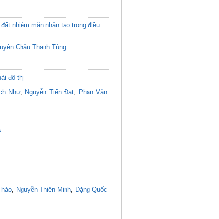
đất nhiễm mặn nhân tạo trong điều
uyễn Châu Thanh Tùng
ải đô thị
ích Như
,
Nguyễn Tiến Đạt
,
Phan Văn
a
Thảo
,
Nguyễn Thiên Minh
,
Đặng Quốc