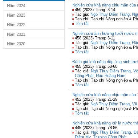
Nghiên cứu khả năng chịu mặn của mộ
Năm 2024
459 (2023) Trang: 3-14
Tác giả:
Ngô Thụy Diễm Trang
,
Ng
Năm 2023
Tạp chí: Tạp chí Nông nghiệp & Ph
Tóm tắt
Năm 2022
Nghiên cứu ảnh hưởng tưới nước mặn
Năm 2021
458 (2023) Trang: 3-11
Tác giả:
Ngô Thụy Diễm Trang
,
Đặ
Năm 2020
Tạp chí: Tạp chí Nông nghiệp & Ph
Tóm tắt
Đánh giá khả năng đáp ứng sinh trưở
455 (2023) Trang: 58-68
Tác giả:
Ngô Thụy Diễm Trang
,
Võ
Công Phát
,
Đào Hoàng Nam
Tạp chí: Tạp chí Nông nghiệp & Ph
Tóm tắt
Nghiên cứu khả năng chịu mặn của 1
452 (2023) Trang: 21-29
Tác giả:
Ngô Thụy Diễm Trang
,
Vũ
Tạp chí: Tạp chí Nông nghiệp & Ph
Tóm tắt
Nghiên cứu khả năng xử lý nước thải
445 (2023) Trang: 78-86
Tác giả:
Ngô Thụy Diễm Trang
,
Đ
Diễm My
,
Trương Công Phát